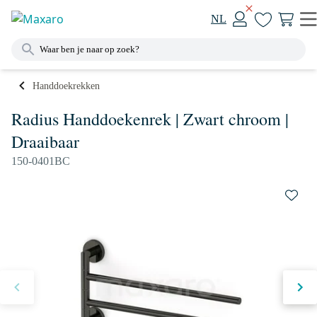
NL
Handdoekrekken
Radius Handdoekenrek | Zwart chroom |
Draaibaar
150-0401BC