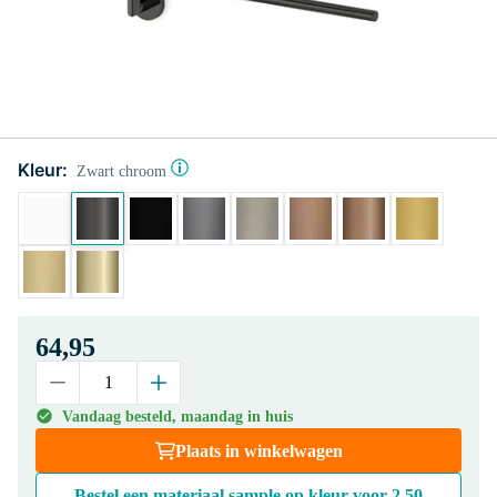
Kleur:
Zwart chroom
64,95
Vandaag besteld, maandag in huis
Plaats in winkelwagen
Bestel een materiaal sample op kleur voor
2,50