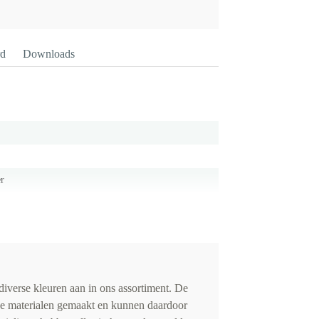
rd
Downloads
er
iverse kleuren aan in ons assortiment. De
de materialen gemaakt en kunnen daardoor