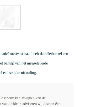
ief roestvast staal heeft de toiletborstel een
met behulp van het meegeleverde
 een strakke uitstraling.
eldscherm kan afwijken van de
 van de kleur, adviseren wij deze in één