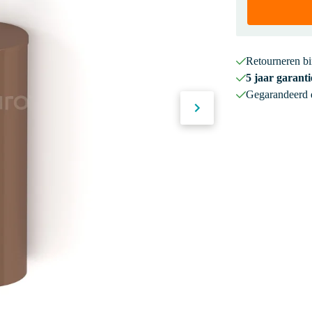
Retourneren b
5 jaar garanti
Gegarandeerd