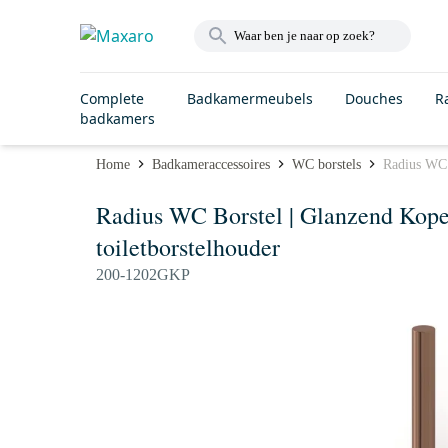
Complete
Badkamermeubels
Douches
R
badkamers
Home
Badkameraccessoires
WC borstels
Radius WC 
Radius WC Borstel | Glanzend Kope
toiletborstelhouder
200-1202GKP