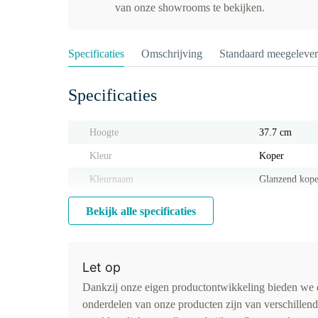
van onze showrooms te bekijken.
Specificaties
Omschrijving
Standaard meegeleve
Specificaties
Hoogte
37.7 cm
Kleur
Koper
Kleurnaam
Glanzend kop
Bekijk alle specificaties
Let op
Dankzij onze eigen productontwikkeling bieden we d
onderdelen van onze producten zijn van verschillen