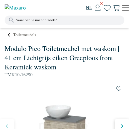
NL
Toiletmeubels
Modulo Pico Toiletmeubel met waskom |
41 cm Lichtgrijs eiken Greeploos front
Keramiek waskom
TMK10-16290