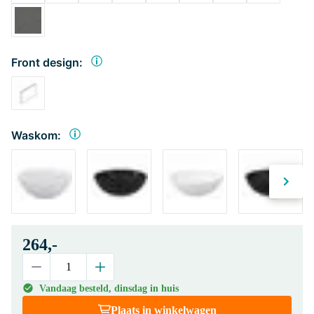
Front design:
Waskom:
264,-
Vandaag besteld, dinsdag in huis
Plaats in winkelwagen