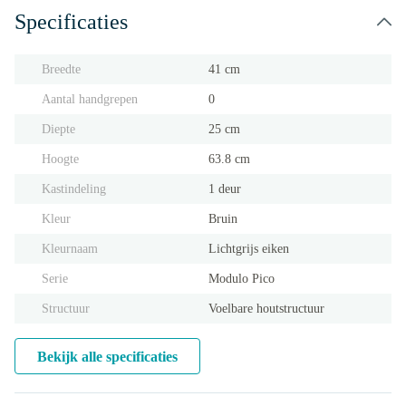
Specificaties
Breedte
41 cm
Aantal handgrepen
0
Diepte
25 cm
Hoogte
63.8 cm
Kastindeling
1 deur
Kleur
Bruin
Kleurnaam
Lichtgrijs eiken
Serie
Modulo Pico
Structuur
Voelbare houtstructuur
Bekijk alle specificaties