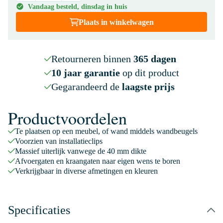
Vandaag besteld, dinsdag in huis
Plaats in winkelwagen
Retourneren binnen
365 dagen
10 jaar garantie
op dit product
Gegarandeerd de
laagste prijs
Productvoordelen
Te plaatsen op een meubel, of wand middels wandbeugels
Voorzien van installatieclips
Massief uiterlijk vanwege de 40 mm dikte
Afvoergaten en kraangaten naar eigen wens te boren
Verkrijgbaar in diverse afmetingen en kleuren
Specificaties