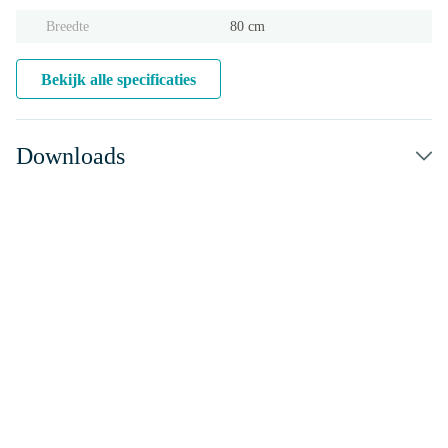
Breedte
80 cm
Bekijk alle specificaties
Downloads