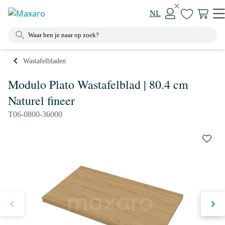
NL
Wastafelbladen
Modulo Plato Wastafelblad | 80.4 cm
Naturel fineer
T06-0800-36000