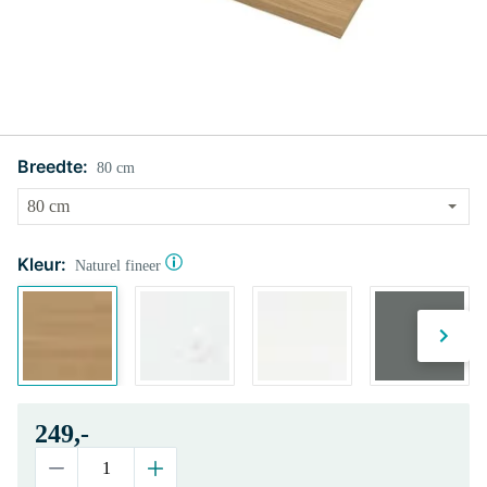
Breedte:
80 cm
Kleur:
Naturel fineer
249,-