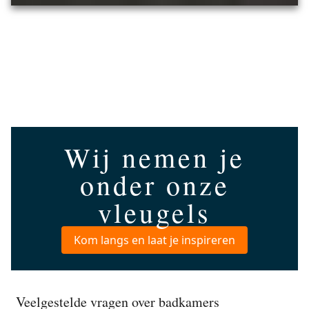
Wij nemen je
onder onze
vleugels
Kom langs en laat je inspireren
Veelgestelde vragen over badkamers