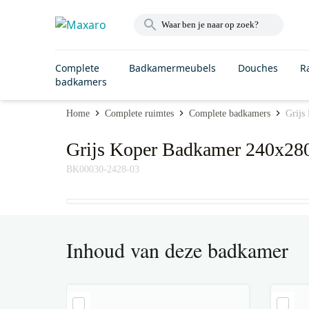
Complete
Badkamermeubels
Douches
R
badkamers
Home
Complete ruimtes
Complete badkamers
Grijs
Grijs Koper Badkamer 240x280 
BK00030-2428-03
Inhoud van deze badkamer