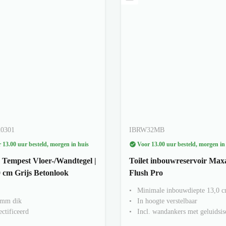
20301
IBRW32MB
 13.00 uur besteld, morgen in huis
Voor 13.00 uur besteld, morgen in
 Tempest Vloer-/Wandtegel |
Toilet inbouwreservoir Max
 cm Grijs Betonlook
Flush Pro
Minimale inbouwdiepte 13,0 
 mm dik
In hoogte verstelbaar
ctificeerd
Incl. wandankers met geluidsis