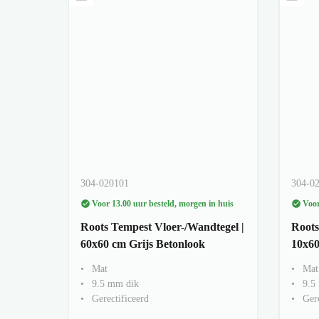
304-020101
304-0
Voor 13.00 uur besteld, morgen in huis
Voor
Roots Tempest Vloer-/Wandtegel |
Roots
60x60 cm Grijs Betonlook
10x60
Mat
Mat
9.5 mm dik
9.5
Gerectificeerd
Gere