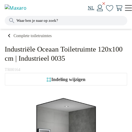
NL
Complete toiletruimtes
Industriële Oceaan Toiletruimte 120x100
cm | Industrieel 0035
TR00164
Indeling wijzigen