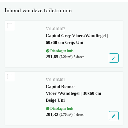
Inhoud van deze toiletruimte
501-010102
Capitol Grey Vloer-/Wandtegel |
60x60 cm Grijs Uni
Dinsdag in huis
251,65
(7.20 m²)
5 dozen
501-010401
Capitol Bianco
Vloer-/Wandtegel | 30x60 cm
Beige Uni
Dinsdag in huis
201,32
(5.76 m²)
4 dozen