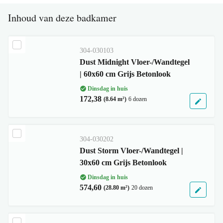
Inhoud van deze badkamer
304-030103
Dust Midnight Vloer-/Wandtegel
| 60x60 cm Grijs Betonlook
Dinsdag in huis
172,38
(8.64 m²)
6 dozen
304-030202
Dust Storm Vloer-/Wandtegel |
30x60 cm Grijs Betonlook
Dinsdag in huis
574,60
(28.80 m²)
20 dozen