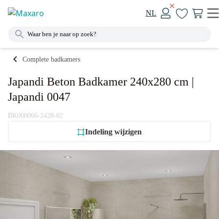
NL
Complete badkamers
Japandi Beton Badkamer 240x280 cm |
Japandi 0047
BK000066-2428-02
Indeling wijzigen