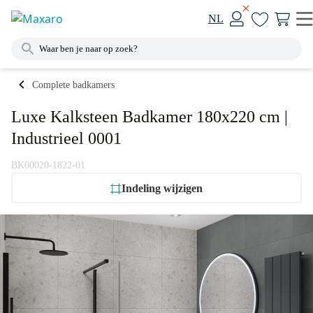
NL
Complete badkamers
Luxe Kalksteen Badkamer 180x220 cm |
Industrieel 0001
BK00020-1822-01
Indeling wijzigen