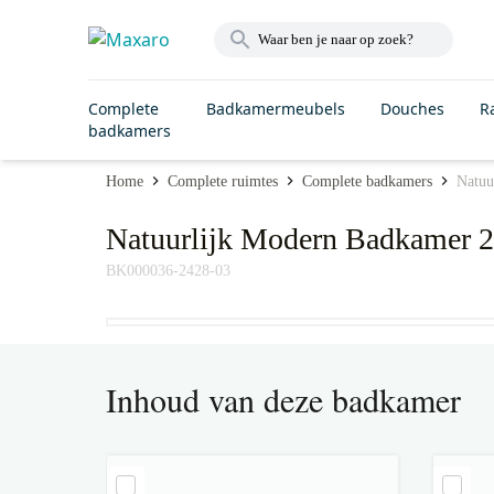
Complete
Badkamermeubels
Douches
R
badkamers
Home
Complete ruimtes
Complete badkamers
Natuu
Natuurlijk Modern Badkamer 
BK000036-2428-03
Inhoud van deze badkamer