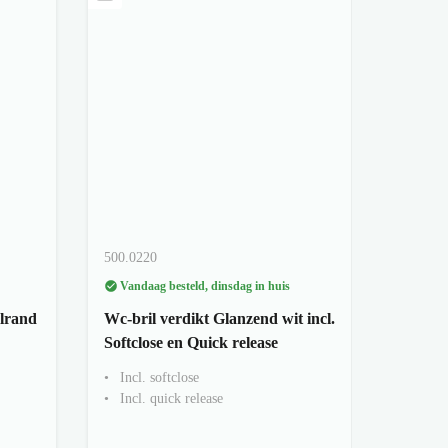
500.0220
Vandaag besteld, dinsdag in huis
elrand
Wc-bril verdikt Glanzend wit incl.
Softclose en Quick release
Incl. softclose
Incl. quick release