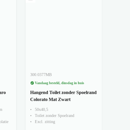
300.0377MB
Vandaag besteld, dinsdag in huis
aro
Hangend Toilet zonder Spoelrand
Colorato Mat Zwart
cm
50x40,5
Toilet zonder Spoelrand
olatie
Excl. zitting