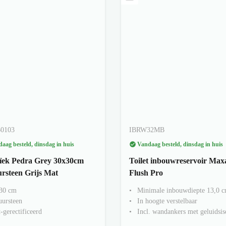
60103
IBRW32MB
aag besteld, dinsdag in huis
Vandaag besteld, dinsdag in huis
ek Pedra Grey 30x30cm
Toilet inbouwreservoir Max
rsteen Grijs Mat
Flush Pro
30 cm
Minimale inbouwdiepte 13,0 
uursteen
In hoogte verstelbaar
-gerectificeerd
Incl. wandankers met geluidsis