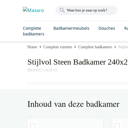
Complete
Badkamermeubels
Douches
R
badkamers
Home
Complete ruimtes
Complete badkamers
Stijl
Stijlvol Steen Badkamer 240x2
BK00012-2428-01
Inhoud van deze badkamer