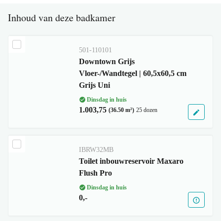
Inhoud van deze badkamer
501-110101
Downtown Grijs
Vloer-/Wandtegel | 60,5x60,5 cm
Grijs Uni
Dinsdag in huis
1.003,75
(36.50 m²)
25 dozen
IBRW32MB
Toilet inbouwreservoir Maxaro
Flush Pro
Dinsdag in huis
0,-