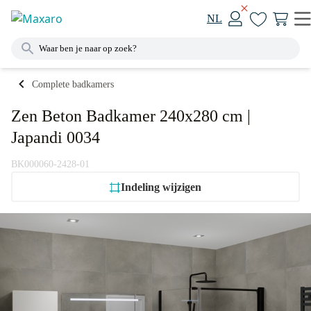
NL
Complete badkamers
Zen Beton Badkamer 240x280 cm |
Japandi 0034
BK000060-2428-01
Indeling wijzigen