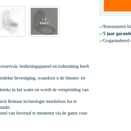
+ 7
foto’s
Retourneren b
5 jaar garanti
Gegarandeerd
reservoir, bedieningspaneel en toiletzitting heeft
verdekte bevestiging, waardoor u de binnen- en
treeks in het water en wordt de verspreiding van
Quick Release technologie moeiteloos los te
maakt.
n snel van bovenaf te monteren via de gaten voor