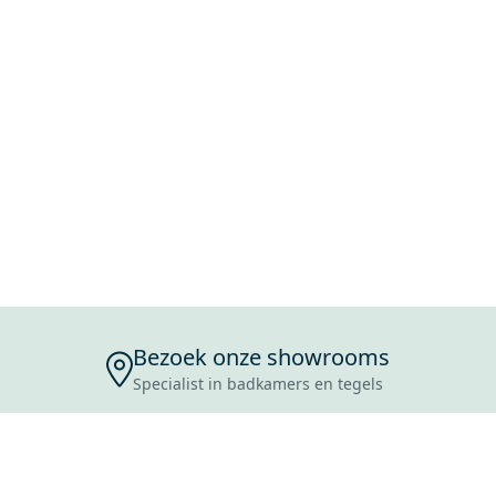
Bezoek onze showrooms
Specialist in badkamers en tegels
ENSERVICE