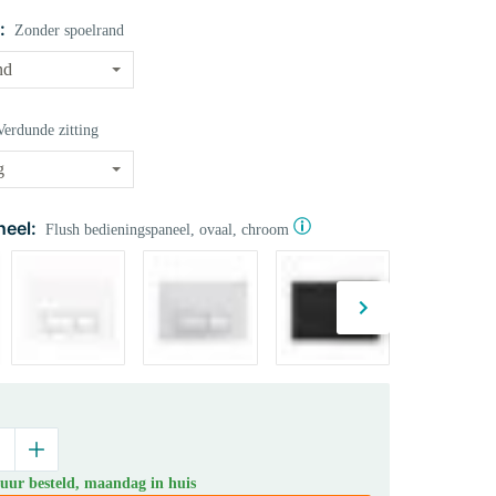
:
Zonder spoelrand
Verdunde zitting
eel:
Flush bedieningspaneel, ovaal, chroom
 uur besteld, maandag in huis