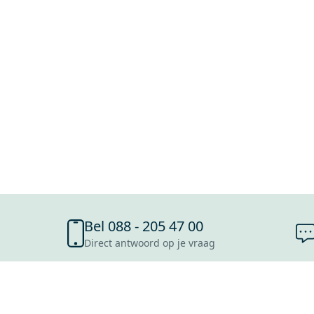
Bel 088 - 205 47 00
Direct antwoord op je vraag
SHOWROOMS