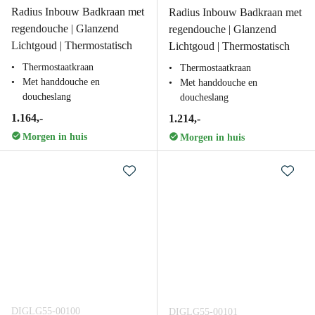
Radius Inbouw Badkraan met
Radius Inbouw Badkraan met
regendouche | Glanzend
regendouche | Glanzend
Lichtgoud | Thermostatisch
Lichtgoud | Thermostatisch
Thermostaatkraan
Thermostaatkraan
Met handdouche en
Met handdouche en
doucheslang
doucheslang
1.164,-
1.214,-
Morgen in huis
Morgen in huis
DIGLG55-00100
DIGLG55-00101