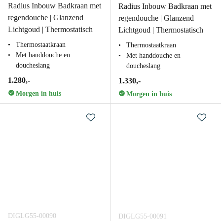
Radius Inbouw Badkraan met
Radius Inbouw Badkraan met
regendouche | Glanzend
regendouche | Glanzend
Lichtgoud | Thermostatisch
Lichtgoud | Thermostatisch
Thermostaatkraan
Thermostaatkraan
Met handdouche en
Met handdouche en
doucheslang
doucheslang
1.280,-
1.330,-
Morgen in huis
Morgen in huis
DIGLG55-00090
DIGLG55-00091