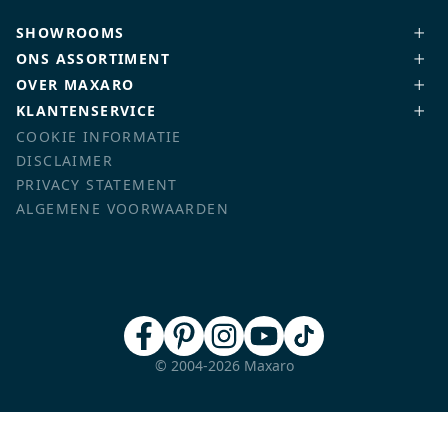
SHOWROOMS
ONS ASSORTIMENT
OVER MAXARO
KLANTENSERVICE
COOKIE INFORMATIE
DISCLAIMER
PRIVACY STATEMENT
ALGEMENE VOORWAARDEN
© 2004-2026 Maxaro