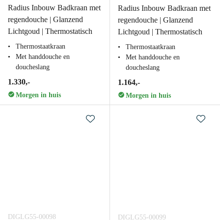
Radius Inbouw Badkraan met
Radius Inbouw Badkraan met
regendouche | Glanzend
regendouche | Glanzend
Lichtgoud | Thermostatisch
Lichtgoud | Thermostatisch
Thermostaatkraan
Thermostaatkraan
Met handdouche en
Met handdouche en
doucheslang
doucheslang
1.330,-
1.164,-
Morgen in huis
Morgen in huis
DIGLG55-00098
DIGLG55-00099