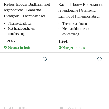
Radius Inbouw Badkraan met
Radius Inbouw Badkraan met
regendouche | Glanzend
regendouche | Glanzend
Lichtgoud | Thermostatisch
Lichtgoud | Thermostatisch
Thermostaatkraan
Thermostaatkraan
Met handdouche en
Met handdouche en
doucheslang
doucheslang
1.214,-
1.264,-
Morgen in huis
Morgen in huis
DIGLG55-00102
DIGLG55-00103