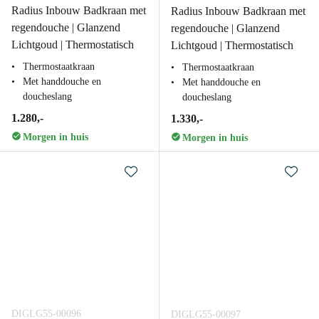
Radius Inbouw Badkraan met
Radius Inbouw Badkraan met
regendouche | Glanzend
regendouche | Glanzend
Lichtgoud | Thermostatisch
Lichtgoud | Thermostatisch
Thermostaatkraan
Thermostaatkraan
Met handdouche en
Met handdouche en
doucheslang
doucheslang
1.280,-
1.330,-
Morgen in huis
Morgen in huis
DIGLG55-00096
DIGLG55-00097