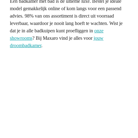
Een badkamer met bad is dé ultieme luxe. Bestel je ideale
model gemakkelijk online of kom langs voor een passend
advies. 98% van ons assortiment is direct uit voorraad
leverbaar, waardoor je nooit lang hoeft te wachten. Wist je
dat je in alle badkuipen kunt proefliggen in
onze
showrooms
? Bij Maxaro vind je alles voor
jouw
droombadkamer
.