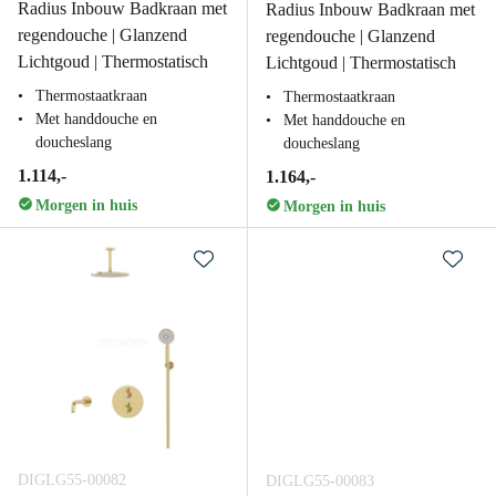
Radius Inbouw Badkraan met
Radius Inbouw Badkraan met
regendouche | Glanzend
regendouche | Glanzend
Lichtgoud | Thermostatisch
Lichtgoud | Thermostatisch
Thermostaatkraan
Thermostaatkraan
Met handdouche en
Met handdouche en
doucheslang
doucheslang
1.114,-
1.164,-
Morgen in huis
Morgen in huis
DIGLG55-00082
DIGLG55-00083