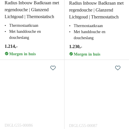
Radius Inbouw Badkraan met
Radius Inbouw Badkraan met
regendouche | Glanzend
regendouche | Glanzend
Lichtgoud | Thermostatisch
Lichtgoud | Thermostatisch
Thermostaatkraan
Thermostaatkraan
Met handdouche en
Met handdouche en
doucheslang
doucheslang
1.214,-
1.230,-
Morgen in huis
Morgen in huis
DIGLG55-00086
DIGLG55-00087