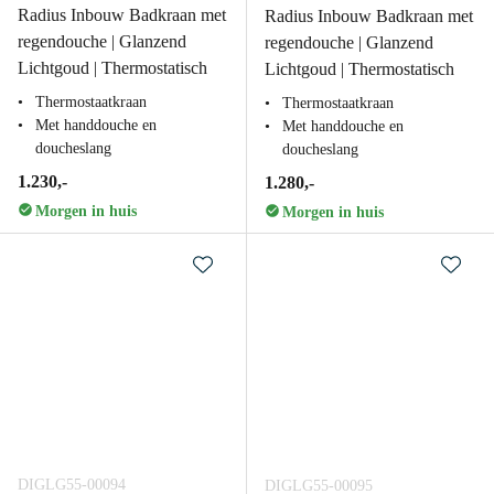
Radius Inbouw Badkraan met
Radius Inbouw Badkraan met
regendouche | Glanzend
regendouche | Glanzend
Lichtgoud | Thermostatisch
Lichtgoud | Thermostatisch
Thermostaatkraan
Thermostaatkraan
Met handdouche en
Met handdouche en
doucheslang
doucheslang
1.230,-
1.280,-
Morgen in huis
Morgen in huis
DIGLG55-00094
DIGLG55-00095