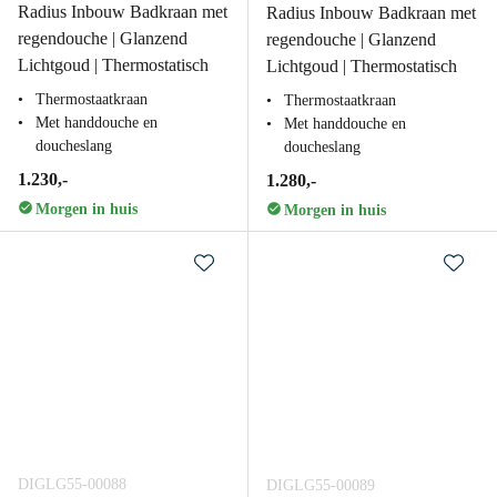
Radius Inbouw Badkraan met
Radius Inbouw Badkraan met
regendouche | Glanzend
regendouche | Glanzend
Lichtgoud | Thermostatisch
Lichtgoud | Thermostatisch
Thermostaatkraan
Thermostaatkraan
Met handdouche en
Met handdouche en
doucheslang
doucheslang
1.230,-
1.280,-
Morgen in huis
Morgen in huis
DIGLG55-00088
DIGLG55-00089