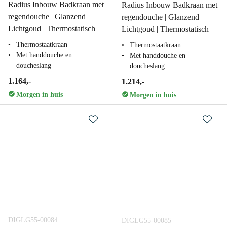
Radius Inbouw Badkraan met
Radius Inbouw Badkraan met
regendouche | Glanzend
regendouche | Glanzend
Lichtgoud | Thermostatisch
Lichtgoud | Thermostatisch
Thermostaatkraan
Thermostaatkraan
Met handdouche en
Met handdouche en
doucheslang
doucheslang
1.164,-
1.214,-
Morgen in huis
Morgen in huis
DIGLG55-00084
DIGLG55-00085