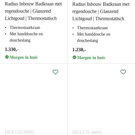
Radius Inbouw Badkraan met
Radius Inbouw Badkraan met
regendouche | Glanzend
regendouche | Glanzend
Lichtgoud | Thermostatisch
Lichtgoud | Thermostatisch
Thermostaatkraan
Thermostaatkraan
Met handdouche en
Met handdouche en
doucheslang
doucheslang
1.330,-
1.230,-
Morgen in huis
Morgen in huis
DIGLG55-00092
DIGLG55-00093