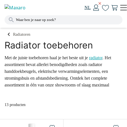
NL
Radiatoren
Radiator toebehoren
Met de juiste toebehoren haal je het beste uit je
radiator
. Het
assortiment bevat allerlei benodigdheden zoals radiator
handdoekbeugels, elektrische verwarmingselementen, een
stromingsbuis en afstandsbediening. Ontdek het complete
assortiment in één van onze showrooms of slaag maximaal
online voor al je radiator toebehoren.
13 producten