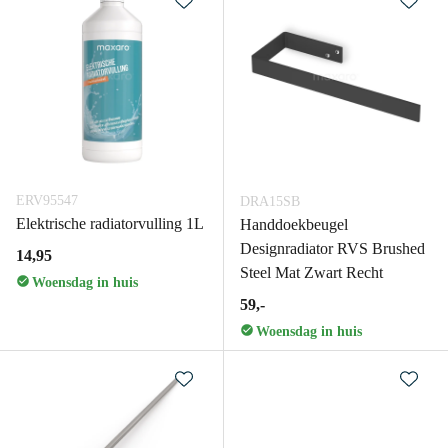
ERV95547
DRA15SB
Elektrische radiatorvulling 1L
Handdoekbeugel
Designradiator RVS Brushed
14,95
Steel Mat Zwart Recht
Woensdag in huis
59,-
Woensdag in huis