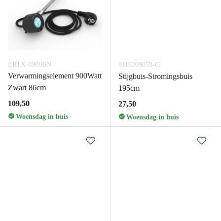
ERTX-0900BN
9119209059-C
Verwarmingselement 900Watt
Stijgbuis-Stromingsbuis
Zwart 86cm
195cm
109,50
27,50
Woensdag in huis
Woensdag in huis