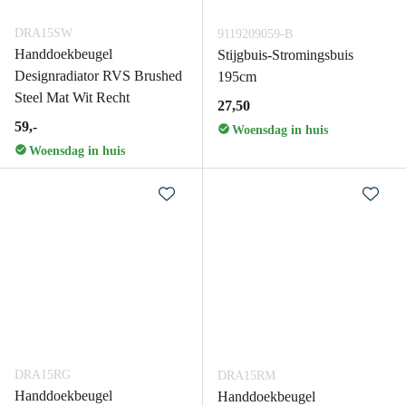
DRA15SW
9119209059-B
Handdoekbeugel
Stijgbuis-Stromingsbuis
Designradiator RVS Brushed
195cm
Steel Mat Wit Recht
27,50
59,-
Woensdag in huis
Woensdag in huis
DRA15RG
DRA15RM
Handdoekbeugel
Handdoekbeugel