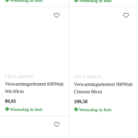
Woensdag in huis
Woensdag in huis
ERTX-0600WN
ERTX-0900CN
Verwarmingselement 600Watt
Verwarmingselement 900Watt
Wit 69cm
Chroom 86cm
99,95
109,50
Woensdag in huis
Woensdag in huis