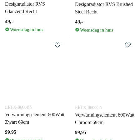
Designradiator RVS
Designradiator RVS Brushed
Glanzend Recht
Steel Recht
49,-
49,-
Woensdag in huis
Woensdag in huis
ERTX-0600BN
ERTX-0600CN
Verwarmingselement 600Watt
Verwarmingselement 600Watt
Zwart 69cm
Chroom 69cm
99,95
99,95