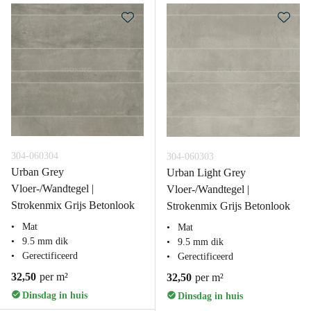
304-060304
304-060303
Urban Grey
Urban Light Grey
Vloer-/Wandtegel |
Vloer-/Wandtegel |
Strokenmix Grijs Betonlook
Strokenmix Grijs Betonlook
Mat
Mat
9.5 mm dik
9.5 mm dik
Gerectificeerd
Gerectificeerd
32,50
per m²
32,50
per m²
Dinsdag in huis
Dinsdag in huis