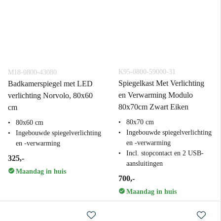
K95-0800-59000-31
M18-0800-43080
Spiegelkast Met Verlichting
Badkamerspiegel met LED
en Verwarming Modulo
verlichting Norvolo, 80x60
80x70cm Zwart Eiken
cm
80x70 cm
80x60 cm
Ingebouwde spiegelverlichting
Ingebouwde spiegelverlichting
en -verwarming
en -verwarming
Incl. stopcontact en 2 USB-
325,-
aansluitingen
Maandag in huis
700,-
Maandag in huis