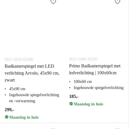
M31-1000-45505
M21-0450-83180
Primo Badkamerspiegel met
Badkamerspiegel met LED
ledverlichting | 100x60cm
verlichting Arvolo, 45x90 cm,
zwart
100x60 cm
Ingebouwde spiegelverlichting
45x90 cm
Ingebouwde spiegelverlichting
185,-
en -verwarming
Maandag in huis
299,-
Maandag in huis