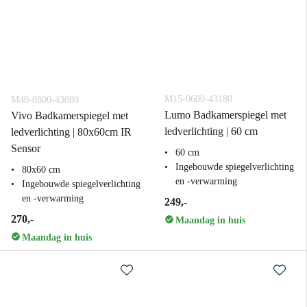
M15-0600-43180
M40-0800-43080
Lumo Badkamerspiegel met
Vivo Badkamerspiegel met
ledverlichting | 60 cm
ledverlichting | 80x60cm IR
Sensor
60 cm
Ingebouwde spiegelverlichting
80x60 cm
en -verwarming
Ingebouwde spiegelverlichting
en -verwarming
249,-
270,-
Maandag in huis
Maandag in huis