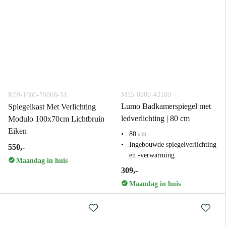
M15-0800-43180
K99-1000-59008-34
Lumo Badkamerspiegel met
Spiegelkast Met Verlichting
ledverlichting | 80 cm
Modulo 100x70cm Lichtbruin
Eiken
80 cm
Ingebouwde spiegelverlichting
550,-
en -verwarming
Maandag in huis
309,-
Maandag in huis