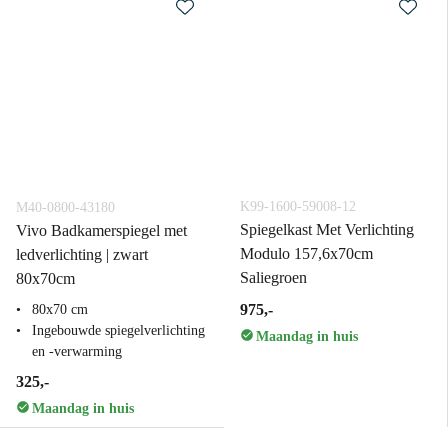
K99-1600-59008-12
M40-0800-43180
Spiegelkast Met Verlichting
Vivo Badkamerspiegel met
Modulo 157,6x70cm
ledverlichting | zwart
Saliegroen
80x70cm
975,-
80x70 cm
Ingebouwde spiegelverlichting
Maandag in huis
en -verwarming
325,-
Maandag in huis