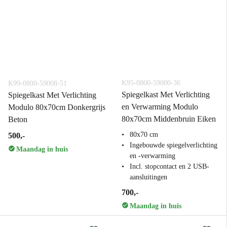
K95-0800-59000-36
K99-0800-59008-51
Spiegelkast Met Verlichting
Spiegelkast Met Verlichting
en Verwarming Modulo
Modulo 80x70cm Donkergrijs
80x70cm Middenbruin Eiken
Beton
80x70 cm
500,-
Ingebouwde spiegelverlichting
Maandag in huis
en -verwarming
Incl. stopcontact en 2 USB-
aansluitingen
700,-
Maandag in huis