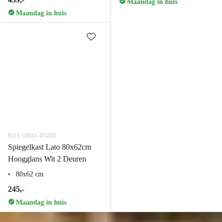
Maandag in huis
Maandag in huis
K01-0800-40400
Spiegelkast Lato 80x62cm
Hoogglans Wit 2 Deuren
80x62 cm
245,-
Maandag in huis