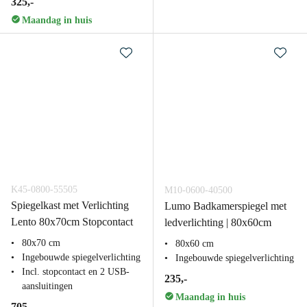
325,-
Maandag in huis
K45-0800-55505
M10-0600-40500
Spiegelkast met Verlichting
Lumo Badkamerspiegel met
Lento 80x70cm Stopcontact
ledverlichting | 80x60cm
80x70 cm
80x60 cm
Ingebouwde spiegelverlichting
Ingebouwde spiegelverlichting
Incl. stopcontact en 2 USB-
235,-
aansluitingen
Maandag in huis
705,-