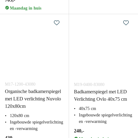
Maandag in huis
M17-1200-43080
M19-0400-83080
Organische badkamerspiegel
Badkamerspiegel met LED
met LED verlichting Nuvolo
Verlichting Ovlo 40x75 cm
120x80cm
40x75 cm
Ingebouwde spiegelverlichting
120x80 cm
en -verwarming
Ingebouwde spiegelverlichting
en -verwarming
240,-
439,-