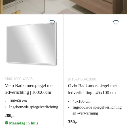
M06-1000-40605
M19-0450-83080
Melo Badkamerspiegel met
Ovlo Badkamerspiegel met
ledverlichting | 100x60cm
ledverlichting | 45x100 cm
100x60 cm
45x100 cm
Ingebouwde spiegelverlichting
Ingebouwde spiegelverlichting
en -verwarming
280,-
350,-
Maandag in huis