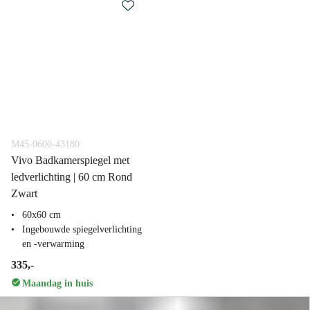
M45-0600-43180
Vivo Badkamerspiegel met
ledverlichting | 60 cm Rond
Zwart
60x60 cm
Ingebouwde spiegelverlichting
en -verwarming
335,-
Maandag in huis