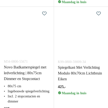
Maandag in huis
M34-0800-55671
K99-0800-59009-34
Novo Badkamerspiegel met
Spiegelkast Met Verlichting
ledverlichting | 80x75cm
Modulo 80x70cm Lichtbruin
Dimmer en Stopcontact
Eiken
80x75 cm
425,-
Ingebouwde spiegelverlichting
Maandag in huis
Incl. 2 stopcontacten en
dimmer