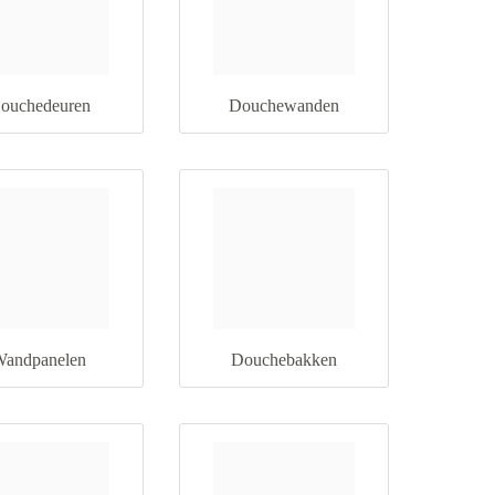
ouchedeuren
Douchewanden
andpanelen
Douchebakken