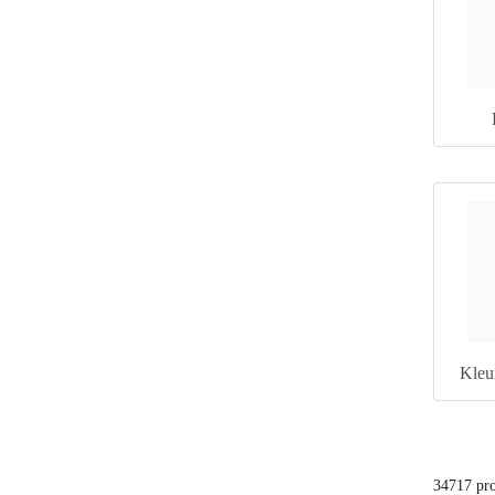
Kleu
34717 pr