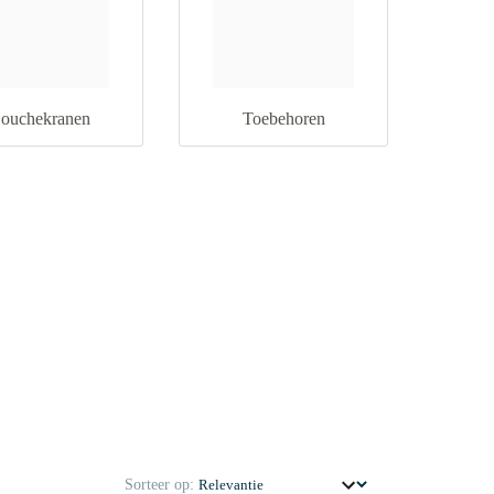
ouchekranen
Toebehoren
Sorteer op: