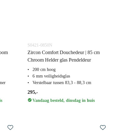
S0421-0850N
room
Zircon Comfort Douchedeur | 85 cm
Chroom Helder glas Pendeldeur
200 cm hoog
6 mm veiligheidsglas
rmer
Verstelbaar tussen 83,3 - 88,3 cm
295,-
is
Vandaag besteld, dinsdag in huis