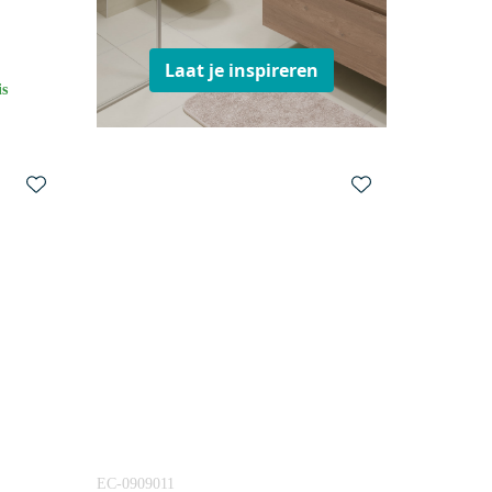
Laat je inspireren
is
EC-0909011