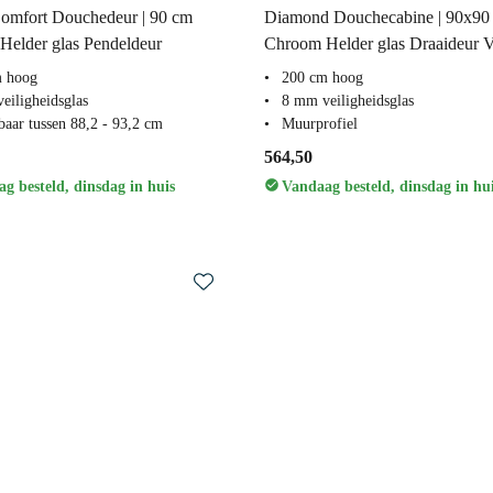
omfort Douchedeur | 90 cm
Diamond Douchecabine | 90x90
elder glas Pendeldeur
Chroom Helder glas Draaideur V
m hoog
200 cm hoog
eiligheidsglas
8 mm veiligheidsglas
baar tussen 88,2 - 93,2 cm
Muurprofiel
564,50
g besteld, dinsdag in huis
Vandaag besteld, dinsdag in hu