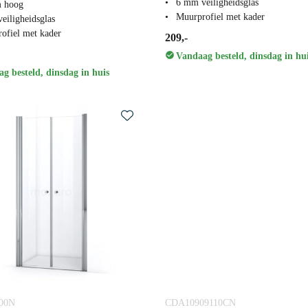
6 mm veiligheidsglas
m hoog
Muurprofiel met kader
eiligheidsglas
ofiel met kader
209,-
Vandaag besteld, dinsdag in hu
g besteld, dinsdag in huis
900N
CDA10909110CN