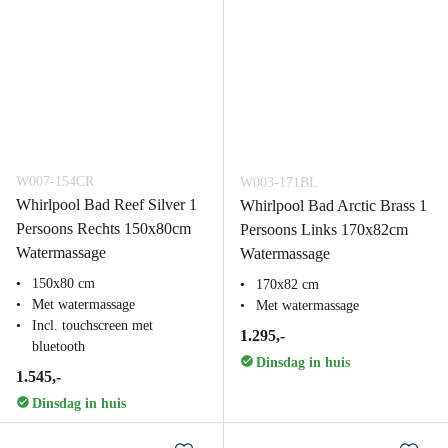
W007-154CR
W003-171BL
Whirlpool Bad Reef Silver 1
Whirlpool Bad Arctic Brass 1
Persoons Rechts 150x80cm
Persoons Links 170x82cm
Watermassage
Watermassage
150x80 cm
170x82 cm
Met watermassage
Met watermassage
Incl. touchscreen met
1.295,-
bluetooth
Dinsdag in huis
1.545,-
Dinsdag in huis