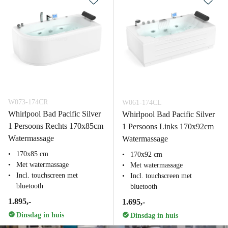
W073-174CR
W061-174CL
Whirlpool Bad Pacific Silver
Whirlpool Bad Pacific Silver
1 Persoons Rechts 170x85cm
1 Persoons Links 170x92cm
Watermassage
Watermassage
170x85 cm
170x92 cm
Met watermassage
Met watermassage
Incl. touchscreen met
Incl. touchscreen met
bluetooth
bluetooth
1.895,-
1.695,-
Dinsdag in huis
Dinsdag in huis