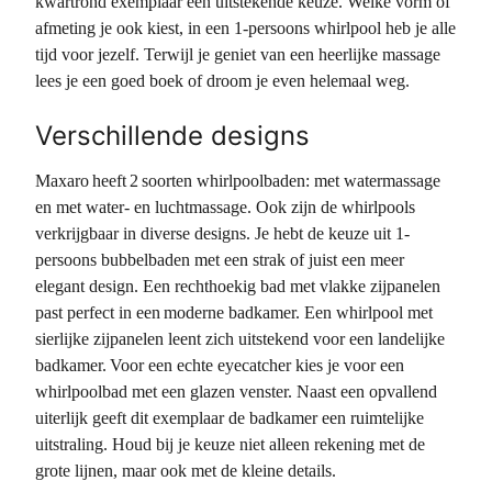
kwartrond exemplaar een uitstekende keuze. Welke vorm of
afmeting je ook kiest, in een 1-persoons whirlpool heb je alle
tijd voor jezelf. Terwijl je geniet van een heerlijke massage
lees je een goed boek of droom je even helemaal weg.
Verschillende designs
Maxaro heeft 2 soorten whirlpoolbaden: met watermassage
en met water- en luchtmassage. Ook zijn de whirlpools
verkrijgbaar in diverse designs. Je hebt de keuze uit 1-
persoons bubbelbaden met een strak of juist een meer
elegant design. Een rechthoekig bad met vlakke zijpanelen
past perfect in een moderne badkamer. Een whirlpool met
sierlijke zijpanelen leent zich uitstekend voor een landelijke
badkamer. Voor een echte eyecatcher kies je voor een
whirlpoolbad met een glazen venster. Naast een opvallend
uiterlijk geeft dit exemplaar de badkamer een ruimtelijke
uitstraling. Houd bij je keuze niet alleen rekening met de
grote lijnen, maar ook met de kleine details.