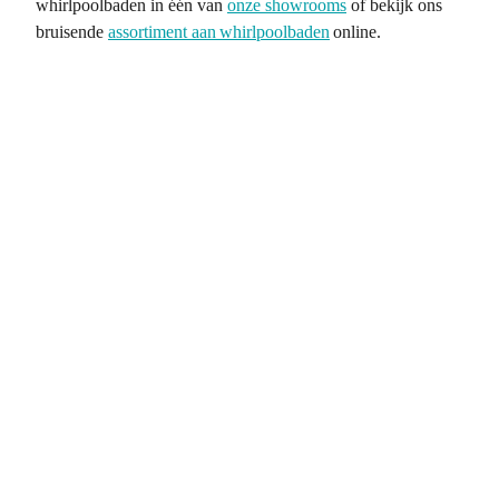
whirlpoolbaden in één van
onze showrooms
of bekijk ons
bruisende
assortiment aan whirlpoolbaden
online.