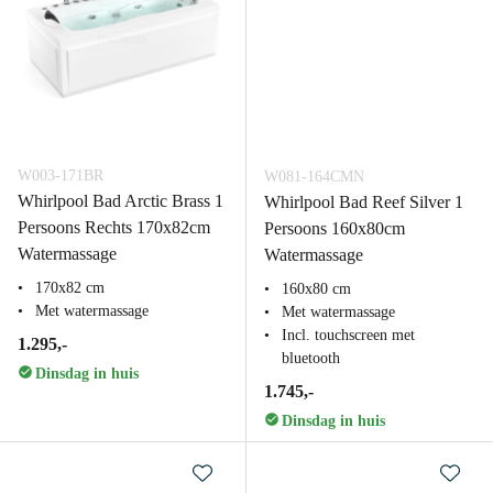
W003-171BR
W081-164CMN
Whirlpool Bad Arctic Brass 1
Whirlpool Bad Reef Silver 1
Persoons Rechts 170x82cm
Persoons 160x80cm
Watermassage
Watermassage
170x82 cm
160x80 cm
Met watermassage
Met watermassage
Incl. touchscreen met
1.295,-
bluetooth
Dinsdag in huis
1.745,-
Dinsdag in huis