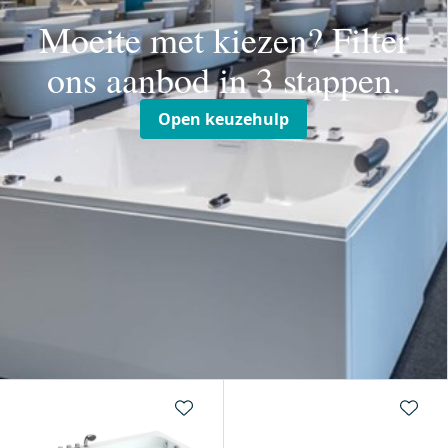
Moeite met kiezen? Filter
ons aanbod in 3 stappen.
Open keuzehulp