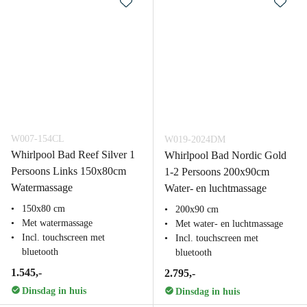
W007-154CL
W019-2024DM
Whirlpool Bad Reef Silver 1
Whirlpool Bad Nordic Gold
Persoons Links 150x80cm
1-2 Persoons 200x90cm
Watermassage
Water- en luchtmassage
150x80 cm
200x90 cm
Met watermassage
Met water- en luchtmassage
Incl. touchscreen met
Incl. touchscreen met
bluetooth
bluetooth
1.545,-
2.795,-
Dinsdag in huis
Dinsdag in huis