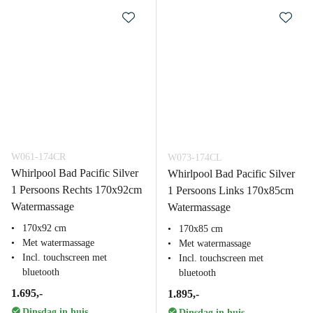
W061-174CR
W073-174CL
Whirlpool Bad Pacific Silver
Whirlpool Bad Pacific Silver
1 Persoons Rechts 170x92cm
1 Persoons Links 170x85cm
Watermassage
Watermassage
170x92 cm
170x85 cm
Met watermassage
Met watermassage
Incl. touchscreen met
Incl. touchscreen met
bluetooth
bluetooth
1.695,-
1.895,-
Dinsdag in huis
Dinsdag in huis