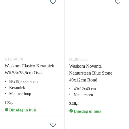
K120-0170
N128-0052
Waskom Clasico Keramiek
Waskom Novanta
Wit 58x38,5cm Ovaal
Natuursteen Blue Stone
40x12cm Rond
58x19,5x38,5 cm
Keramiek
40x12x40 cm
Met overloop
Natuursteen
175,-
240,-
Dinsdag in huis
Dinsdag in huis