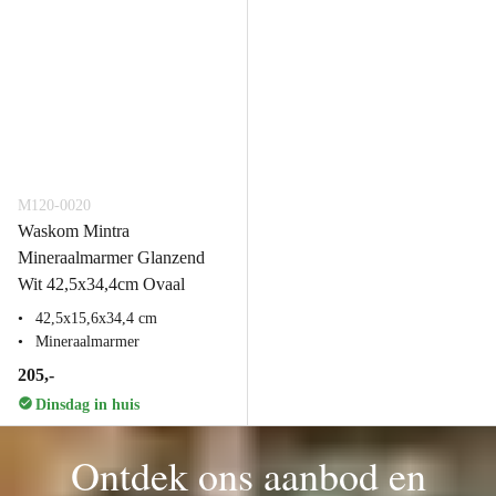
M120-0020
Waskom Mintra
Mineraalmarmer Glanzend
Wit 42,5x34,4cm Ovaal
42,5x15,6x34,4 cm
Mineraalmarmer
205,-
Dinsdag in huis
Ontdek ons aanbod en