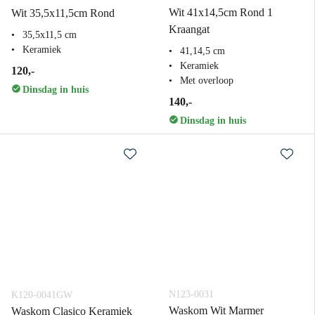
Wit 41x14,5cm Rond 1
Wit 35,5x11,5cm Rond
Kraangat
35,5x11,5 cm
Keramiek
41,14,5 cm
Keramiek
120,-
Met overloop
Dinsdag in huis
140,-
Dinsdag in huis
N123-0031
K120-0041GW
Waskom Wit Marmer
Waskom Clasico Keramiek