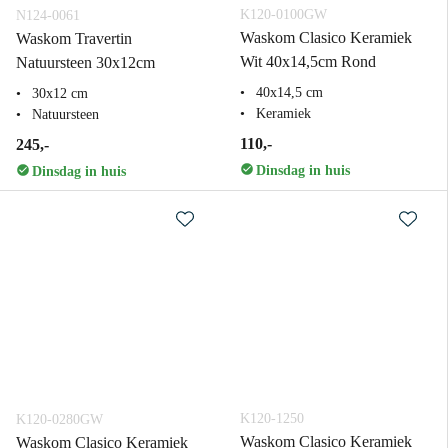
K120-0100GW
N124-0061
Waskom Clasico Keramiek
Waskom Travertin
Wit 40x14,5cm Rond
Natuursteen 30x12cm
40x14,5 cm
30x12 cm
Keramiek
Natuursteen
110,-
245,-
Dinsdag in huis
Dinsdag in huis
K120-1250
K120-0280GW
Waskom Clasico Keramiek
Waskom Clasico Keramiek