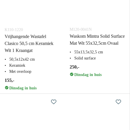
M120-0041N
K110-1220
Waskom Mintra Solid Surface
Vrijhangende Wastafel
Mat Wit 55x32,5cm Ovaal
Clasico 50,5 cm Keramiek
Wit 1 Kraangat
55x13,5x32,5 cm
Solid surface
50,5x12x42 cm
Keramiek
250,-
Met overloop
Dinsdag in huis
155,-
Dinsdag in huis