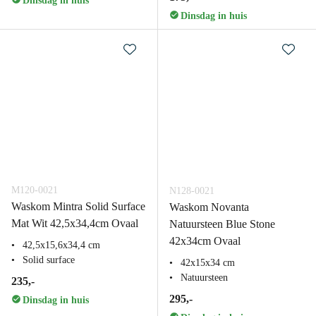
Dinsdag in huis
Dinsdag in huis
M120-0021
N128-0021
Waskom Mintra Solid Surface
Waskom Novanta
Mat Wit 42,5x34,4cm Ovaal
Natuursteen Blue Stone
42x34cm Ovaal
42,5x15,6x34,4 cm
Solid surface
42x15x34 cm
Natuursteen
235,-
295,-
Dinsdag in huis