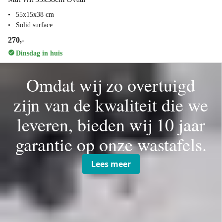
55x15x38 cm
Solid surface
270,-
Dinsdag in huis
Omdat wij zo overtuigd
zijn van de kwaliteit die we
leveren, bieden wij 10 jaar
garantie op onze wastafels.
Lees meer