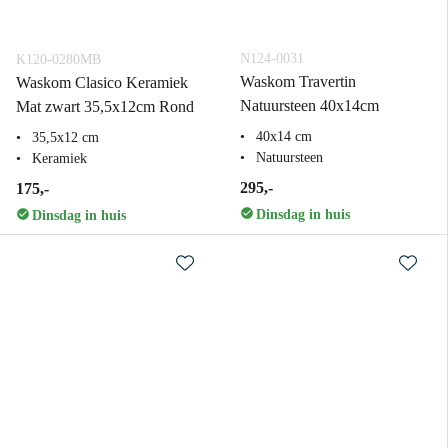
N124-0031
K120-0280MB
Waskom Travertin
Waskom Clasico Keramiek
Natuursteen 40x14cm
Mat zwart 35,5x12cm Rond
40x14 cm
35,5x12 cm
Natuursteen
Keramiek
295,-
175,-
Dinsdag in huis
Dinsdag in huis