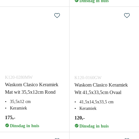
Dinsdag in huis
K120-0280MW
K120-0160GW
Waskom Clasico Keramiek
Waskom Clasico Keramiek
Mat wit 35,5x12cm Rond
Wit 41,5x33,5cm Ovaal
35,5x12 cm
41,5x14,5x33,5 cm
Keramiek
Keramiek
175,-
120,-
Dinsdag in huis
Dinsdag in huis