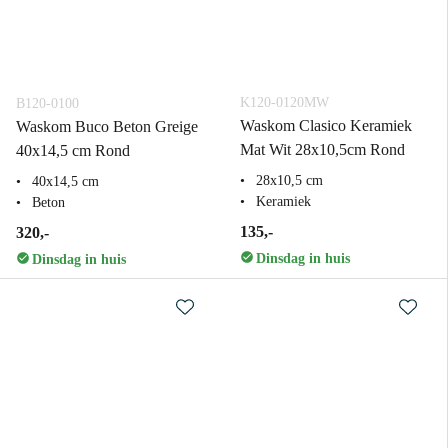
K120-0120MW
B120-0100
Waskom Clasico Keramiek
Waskom Buco Beton Greige
Mat Wit 28x10,5cm Rond
40x14,5 cm Rond
28x10,5 cm
40x14,5 cm
Keramiek
Beton
135,-
320,-
Dinsdag in huis
Dinsdag in huis