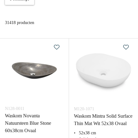
31418 producten
N128-0011
M120-1071
Waskom Novanta
Waskom Mintra Solid Surface
Natuursteen Blue Stone
Thin Mat Wit 52x38 Ovaal
60x38cm Ovaal
52x38 cm