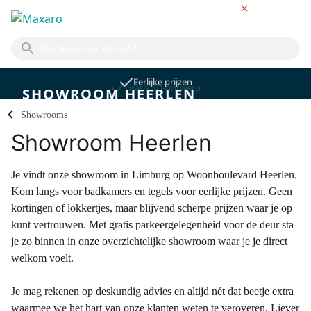
NL
Eerlijke prijzen
Gratis 3D-ontwerp
SHOWROOM HEERLEN
Showrooms
Showroom Heerlen
Je vindt onze showroom in Limburg op Woonboulevard Heerlen.
Kom langs voor badkamers en tegels voor eerlijke prijzen. Geen
kortingen of lokkertjes, maar blijvend scherpe prijzen waar je op
kunt vertrouwen. Met gratis parkeergelegenheid voor de deur sta
je zo binnen in onze overzichtelijke showroom waar je je direct
welkom voelt.
Je mag rekenen op deskundig advies en altijd nét dat beetje extra
waarmee we het hart van onze klanten weten te veroveren. Liever