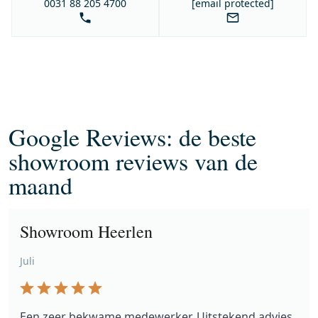
0031 88 205 4700
[email protected]
Google Reviews: de beste
showroom reviews van de
maand
Showroom Heerlen
Juli
Een zeer bekwame medewerker. Uitstekend advies