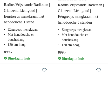
Radius Vrijstaande Badkraan |
Radius Vrijstaande Badkraan |
Glanzend Lichtgoud |
Glanzend Lichtgoud |
Eéngreeps mengkraan met
Eéngreeps mengkraan met
handdouche 1 stand
handdouche 5 standen
Eéngreeps mengkraan
Eéngreeps mengkraan
Met handdouche en
Met handdouche en
doucheslang
doucheslang
120 cm hoog
120 cm hoog
899,-
899,-
Dinsdag in huis
Dinsdag in huis