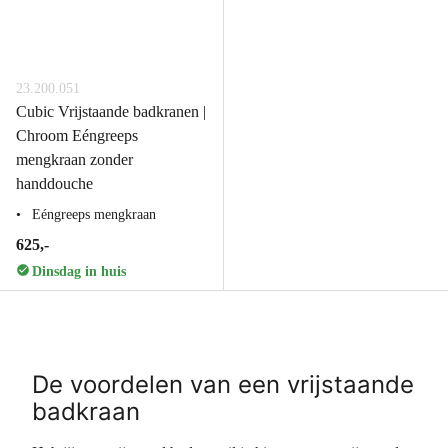
23.200.051
Cubic Vrijstaande badkranen |
Chroom Eéngreeps
mengkraan zonder
handdouche
Eéngreeps mengkraan
625,-
Dinsdag in huis
De voordelen van een vrijstaande
badkraan