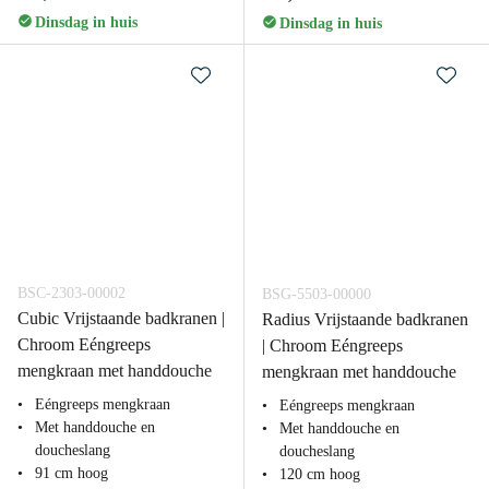
Dinsdag in huis
Dinsdag in huis
BSC-2303-00002
BSG-5503-00000
Cubic Vrijstaande badkranen |
Radius Vrijstaande badkranen
Chroom Eéngreeps
| Chroom Eéngreeps
mengkraan met handdouche
mengkraan met handdouche
Eéngreeps mengkraan
Eéngreeps mengkraan
Met handdouche en
Met handdouche en
doucheslang
doucheslang
91 cm hoog
120 cm hoog