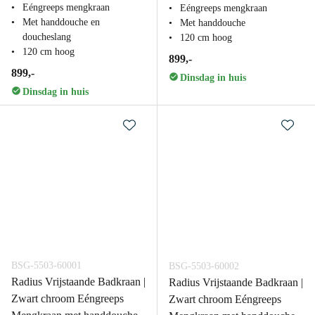
Eéngreeps mengkraan
Eéngreeps mengkraan
Met handdouche en
Met handdouche
doucheslang
120 cm hoog
120 cm hoog
899,-
899,-
Dinsdag in huis
Dinsdag in huis
BSG-5503-60001
BSG-5503-60002
Radius Vrijstaande Badkraan |
Radius Vrijstaande Badkraan |
Zwart chroom Eéngreeps
Zwart chroom Eéngreeps