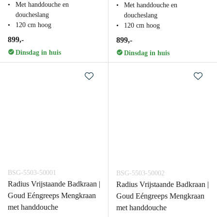
Met handdouche en
Met handdouche en
doucheslang
doucheslang
120 cm hoog
120 cm hoog
899,-
899,-
Dinsdag in huis
Dinsdag in huis
BSG-5503-50001
BSG-5503-50002
Radius Vrijstaande Badkraan |
Radius Vrijstaande Badkraan |
Goud Eéngreeps Mengkraan
Goud Eéngreeps Mengkraan
met handdouche
met handdouche