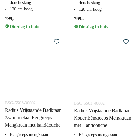
doucheslang
doucheslang
120 cm hoog
120 cm hoog
799,-
799,-
Dinsdag in huis
Dinsdag in huis
BSG-5503-30002
BSG-5503-40002
Radius Vrijstaande Badkraan |
Radius Vrijstaande Badkraan |
Zwart metaal Eéngreeps
Koper Eéngreeps Mengkraan
Mengkraan met handdouche
met Handdouche
Eéngreeps mengkraan
Eéngreeps mengkraan