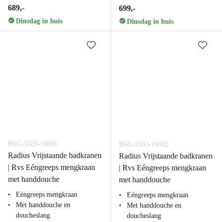
689,-
699,-
Dinsdag in huis
Dinsdag in huis
BSG-5503-10001
BSG-5503-10002
Radius Vrijstaande badkranen
Radius Vrijstaande badkranen
| Rvs Eéngreeps mengkraan
| Rvs Eéngreeps mengkraan
met handdouche
met handdouche
Eéngreeps mengkraan
Eéngreeps mengkraan
Met handdouche en
Met handdouche en
doucheslang
doucheslang