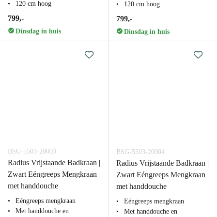
120 cm hoog
120 cm hoog
799,-
799,-
Dinsdag in huis
Dinsdag in huis
BSG-5503-20003
BSG-5503-20004
Radius Vrijstaande Badkraan |
Radius Vrijstaande Badkraan |
Zwart Eéngreeps Mengkraan
Zwart Eéngreeps Mengkraan
met handdouche
met handdouche
Eéngreeps mengkraan
Eéngreeps mengkraan
Met handdouche en
Met handdouche en