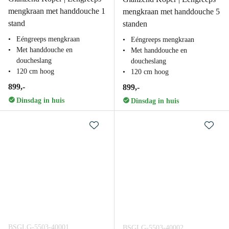
mengkraan met handdouche 1
mengkraan met handdouche 5
stand
standen
Eéngreeps mengkraan
Eéngreeps mengkraan
Met handdouche en
Met handdouche en
doucheslang
doucheslang
120 cm hoog
120 cm hoog
899,-
899,-
Dinsdag in huis
Dinsdag in huis
BSGLG-5503-40001
BSGLG-5503-40002