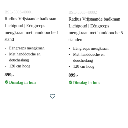
BSL-5503-40001
BSL-5503-40002
Radius Vrijstaande badkraan |
Radius Vrijstaande badkraan |
Lichtgoud | Eéngreeps
Lichtgoud | Eéngreeps
mengkraan met handdouche 1
mengkraan met handdouche 5
stand
standen
Eéngreeps mengkraan
Eéngreeps mengkraan
Met handdouche en
Met handdouche en
doucheslang
doucheslang
120 cm hoog
120 cm hoog
899,-
899,-
Dinsdag in huis
Dinsdag in huis