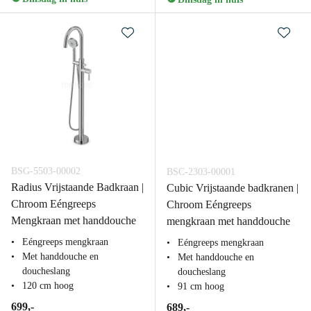
BSG-5503-00002
BSC-2303-00001
Radius Vrijstaande Badkraan |
Cubic Vrijstaande badkranen |
Chroom Eéngreeps
Chroom Eéngreeps
Mengkraan met handdouche
mengkraan met handdouche
Eéngreeps mengkraan
Eéngreeps mengkraan
Met handdouche en
Met handdouche en
doucheslang
doucheslang
120 cm hoog
91 cm hoog
699,-
689,-