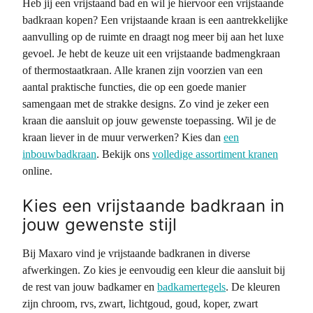
Heb jij een vrijstaand bad en wil je hiervoor een vrijstaande
badkraan kopen? Een vrijstaande kraan is een aantrekkelijke
aanvulling op de ruimte en draagt nog meer bij aan het luxe
gevoel. Je hebt de keuze uit een vrijstaande badmengkraan
of thermostaatkraan. Alle kranen zijn voorzien van een
aantal praktische functies, die op een goede manier
samengaan met de strakke designs. Zo vind je zeker een
kraan die aansluit op jouw gewenste toepassing. Wil je de
kraan liever in de muur verwerken? Kies dan
een
inbouwbadkraan
. Bekijk ons
volledige assortiment kranen
online.
Kies een vrijstaande badkraan in
jouw gewenste stijl
Bij Maxaro vind je vrijstaande badkranen in diverse
afwerkingen. Zo kies je eenvoudig een kleur die aansluit bij
de rest van jouw badkamer en
badkamertegels
. De kleuren
zijn chroom, rvs, zwart, lichtgoud, goud, koper, zwart