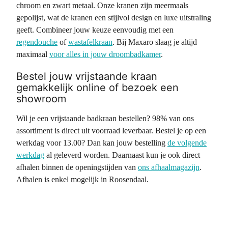
chroom en zwart metaal. Onze kranen zijn meermaals
gepolijst, wat de kranen een stijlvol design en luxe uitstraling
geeft. Combineer jouw keuze eenvoudig met een
regendouche
of
wastafelkraan
. Bij Maxaro slaag je altijd
maximaal
voor alles in jouw droombadkamer
.
Bestel jouw vrijstaande kraan
gemakkelijk online of bezoek een
showroom
Wil je een vrijstaande badkraan bestellen? 98% van ons
assortiment is direct uit voorraad leverbaar. Bestel je op een
werkdag voor 13.00? Dan kan jouw bestelling
de volgende
werkdag
al geleverd worden. Daarnaast kun je ook direct
afhalen binnen de openingstijden van
ons afhaalmagazijn
.
Afhalen is enkel mogelijk in Roosendaal.