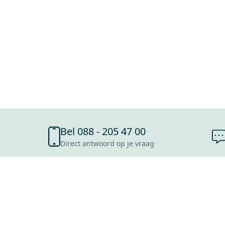
Bel 088 - 205 47 00
Direct antwoord op je vraag
SHOWROOMS
ROOSENDAAL