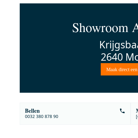
Showroom A
Krijgsba
2640 Mo
Maak direct een
Bellen
0032 380 878 90
[