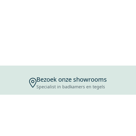
Bezoek onze showrooms
Specialist in badkamers en tegels
ENSERVICE