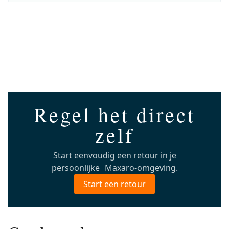
Regel het direct
zelf
Start eenvoudig een retour in je
persoonlijke Maxaro-omgeving.
Start een retour