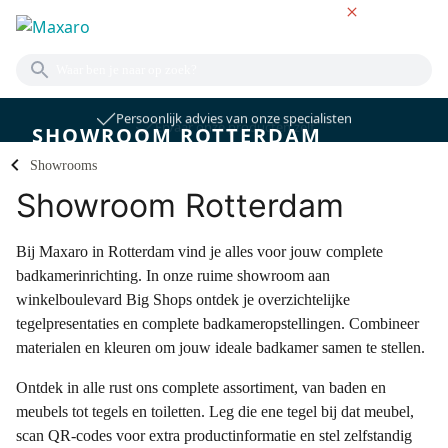
NL
Persoonlijk advies van onze specialisten
Ervaar onze producten zelf
SHOWROOM ROTTERDAM
Showrooms
Showroom Rotterdam
Bij Maxaro in Rotterdam vind je alles voor jouw complete
badkamerinrichting. In onze ruime showroom aan
winkelboulevard Big Shops ontdek je overzichtelijke
tegelpresentaties en complete badkameropstellingen. Combineer
materialen en kleuren om jouw ideale badkamer samen te stellen.
Ontdek in alle rust ons complete assortiment, van baden en
meubels tot tegels en toiletten. Leg die ene tegel bij dat meubel,
scan QR-codes voor extra productinformatie en stel zelfstandig