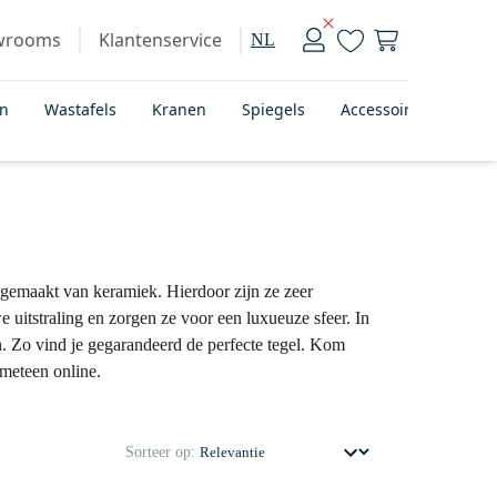
wrooms
Klantenservice
NL
en
Wastafels
Kranen
Spiegels
Accessoires
Bad
n gemaakt van keramiek. Hierdoor zijn ze zeer
 uitstraling en zorgen ze voor een luxueuze sfeer. In
en. Zo vind je gegarandeerd de perfecte tegel. Kom
meteen online.
Sorteer op: