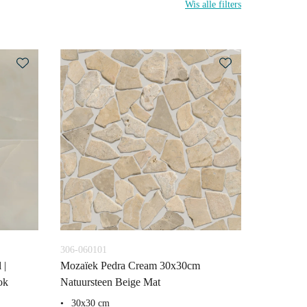
Wis alle filters
306-060101
 |
Mozaïek Pedra Cream 30x30cm
ok
Natuursteen Beige Mat
30x30 cm