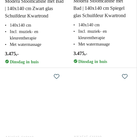
Modera Stoomcabine met
Modera Stoomcabine met Bad
Bad | 140x140 cm Spiegel
| 140x140 cm Zwart glas
glas Schuifdeur Kwartrond
Schuifdeur Kwartrond
140x140 cm
140x140 cm
Incl. muziek- en
Incl. muziek- en
kleurentherapie
kleurentherapie
Met watermassage
Met watermassage
3.475,-
3.475,-
Dinsdag in huis
Dinsdag in huis