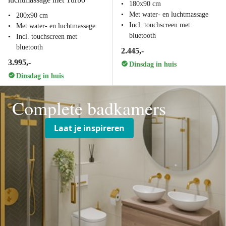
180x90 cm
Met water- en luchtmassage
200x90 cm
Incl. touchscreen met
Met water- en luchtmassage
bluetooth
Incl. touchscreen met
bluetooth
2.445,-
3.995,-
Dinsdag in huis
Dinsdag in huis
Complete badkamers
Laat je inspireren