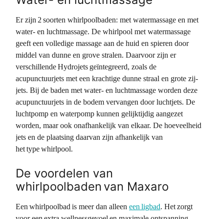
Er zijn 2 soorten whirlpoolbaden: met watermassage en met
water- en luchtmassage. De whirlpool met watermassage
geeft een volledige massage aan de huid en spieren door
middel van dunne en grove stralen. Daarvoor zijn er
verschillende Hydrojets geïntegreerd, zoals de
acupunctuurjets met een krachtige dunne straal en grote zij-
jets. Bij de baden met water- en luchtmassage worden deze
acupunctuurjets in de bodem vervangen door luchtjets. De
luchtpomp en waterpomp kunnen gelijktijdig aangezet
worden, maar ook onafhankelijk van elkaar. De hoeveelheid
jets en de plaatsing daarvan zijn afhankelijk van
het type whirlpool.
De voordelen van
whirlpoolbaden van Maxaro
Een whirlpoolbad is meer dan alleen
een ligbad
. Het zorgt
voor een extra wellnessgevoel en maximale ontspanning.