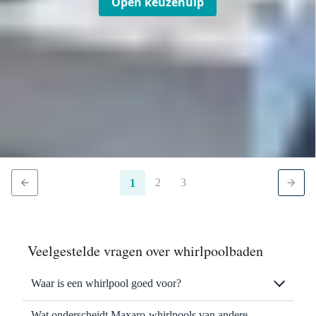
Open keuzehulp
2
3
1
Veelgestelde vragen over whirlpoolbaden
Waar is een whirlpool goed voor?
Wat onderscheidt Maxaro-whirlpools van andere