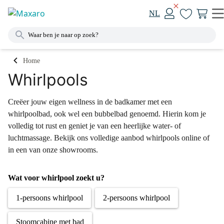
NL
Home
Whirlpools
Creëer jouw eigen wellness in de badkamer met een
whirlpoolbad, ook wel een bubbelbad genoemd. Hierin kom je
volledig tot rust en geniet je van een heerlijke water- of
luchtmassage. Bekijk ons volledige aanbod whirlpools online of
in een van onze showrooms.
Wat voor whirlpool zoekt u?
1-persoons whirlpool
2-persoons whirlpool
Stoomcabine met bad