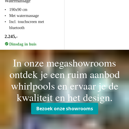
Watermassage
190x90 cm
Met watermassage
Incl. touchscreen met
bluetooth
2.245,-
Dinsdag in huis
In onze megashowrooms
ontdek je een ruim aanbod
whirlpools en ervaar je de
kwaliteit en het design.
Bezoek onze showrooms