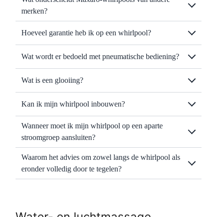
merken?
Hoeveel garantie heb ik op een whirlpool?
Wat wordt er bedoeld met pneumatische bediening?
Wat is een glooiing?
Kan ik mijn whirlpool inbouwen?
Wanneer moet ik mijn whirlpool op een aparte
stroomgroep aansluiten?
Waarom het advies om zowel langs de whirlpool als
eronder volledig door te tegelen?
Water- en luchtmassage