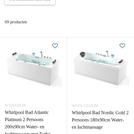
69 producten
W10014EM
W019-1824DM
Whirlpool Bad Atlantic
Whirlpool Bad Nordic Gold 2
Platinum 2 Persoons
Persoons 180x90cm Water-
200x90cm Water- en
en luchtmassage
luchtmassage met Turbo