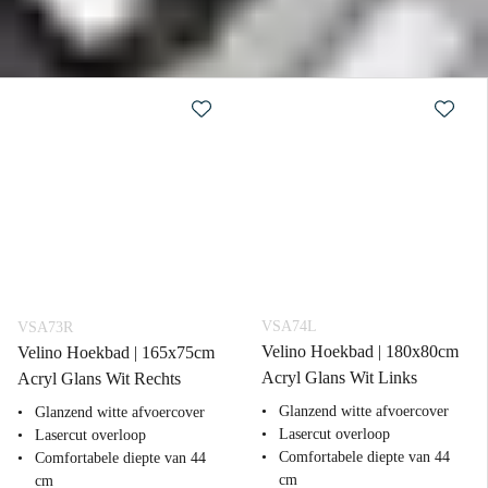
VSA74L
VSA73R
Velino Hoekbad | 180x80cm
Velino Hoekbad | 165x75cm
Acryl Glans Wit Links
Acryl Glans Wit Rechts
Glanzend witte afvoercover
Glanzend witte afvoercover
Lasercut overloop
Lasercut overloop
Comfortabele diepte van 44
Comfortabele diepte van 44
cm
cm