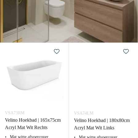
VSA73RM
VSA74LM
Velino Hoekbad | 165x75cm
Velino Hoekbad | 180x80cm
Acryl Mat Wit Rechts
Acryl Mat Wit Links
Mat witte afvoercover
Mat witte afvoercover