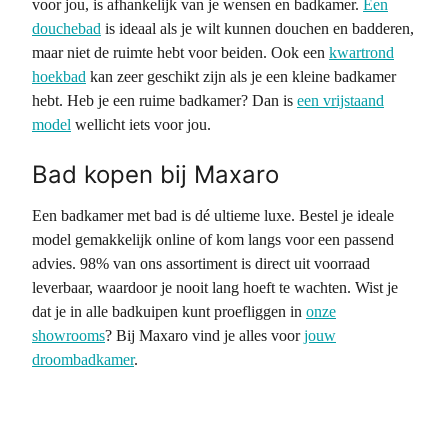
voor jou, is afhankelijk van je wensen en badkamer.
Een
douchebad
is ideaal als je wilt kunnen douchen en badderen,
maar niet de ruimte hebt voor beiden. Ook een
kwartrond
hoekbad
kan zeer geschikt zijn als je een kleine badkamer
hebt. Heb je een ruime badkamer? Dan is
een vrijstaand
model
wellicht iets voor jou.
Bad kopen bij Maxaro
Een badkamer met bad is dé ultieme luxe. Bestel je ideale
model gemakkelijk online of kom langs voor een passend
advies. 98% van ons assortiment is direct uit voorraad
leverbaar, waardoor je nooit lang hoeft te wachten. Wist je
dat je in alle badkuipen kunt proefliggen in
onze
showrooms
? Bij Maxaro vind je alles voor
jouw
droombadkamer
.