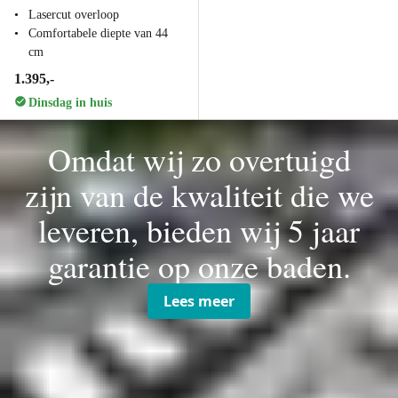
Lasercut overloop
Comfortabele diepte van 44
cm
1.395,-
Dinsdag in huis
Omdat wij zo overtuigd
zijn van de kwaliteit die we
leveren, bieden wij 5 jaar
garantie op onze baden.
Lees meer