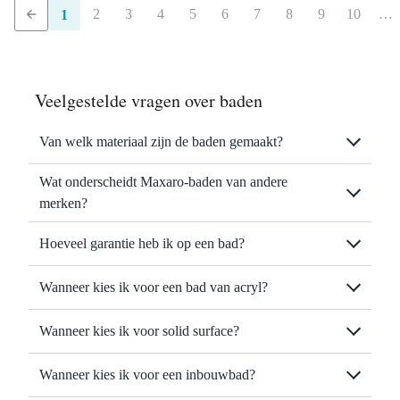
2
3
4
5
6
7
8
9
10
…
1
Veelgestelde vragen over baden
Van welk materiaal zijn de baden gemaakt?
Wat onderscheidt Maxaro-baden van andere
merken?
Hoeveel garantie heb ik op een bad?
Wanneer kies ik voor een bad van acryl?
Wanneer kies ik voor solid surface?
Wanneer kies ik voor een inbouwbad?