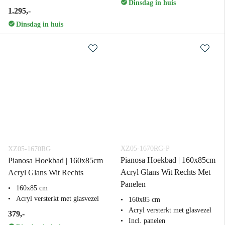
Dinsdag in huis
1.295,-
Dinsdag in huis
XZ05-1670RG-P
XZ05-1670RG
Pianosa Hoekbad | 160x85cm
Pianosa Hoekbad | 160x85cm
Acryl Glans Wit Rechts Met
Acryl Glans Wit Rechts
Panelen
160x85 cm
Acryl versterkt met glasvezel
160x85 cm
Acryl versterkt met glasvezel
379,-
Incl. panelen