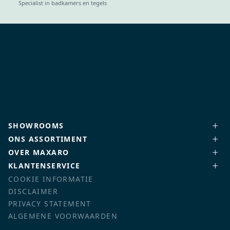
Specialist in badkamers en tegels
SHOWROOMS
ONS ASSORTIMENT
OVER MAXARO
KLANTENSERVICE
COOKIE INFORMATIE
DISCLAIMER
PRIVACY STATEMENT
ALGEMENE VOORWAARDEN