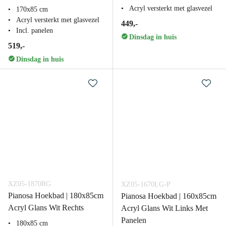
Acryl versterkt met glasvezel
170x85 cm
Acryl versterkt met glasvezel
449,-
Incl. panelen
Dinsdag in huis
519,-
Dinsdag in huis
XZ05-1870RG
XZ05-1670LG-P
Pianosa Hoekbad | 180x85cm
Pianosa Hoekbad | 160x85cm
Acryl Glans Wit Rechts
Acryl Glans Wit Links Met
Panelen
180x85 cm