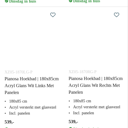
Dinsdag in huis
Dinsdag in huis
XZ05-1870RG-P
XZ05-1870LG-P
Pianosa Hoekbad | 180x85cm
Pianosa Hoekbad | 180x85cm
Acryl Glans Wit Rechts Met
Acryl Glans Wit Links Met
Panelen
Panelen
180x85 cm
180x85 cm
Acryl versterkt met glasvezel
Acryl versterkt met glasvezel
Incl. panelen
Incl. panelen
539,-
539,-