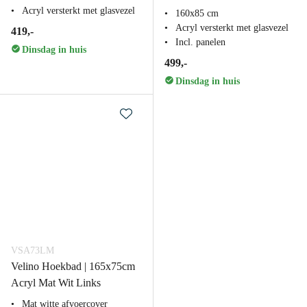
Acryl versterkt met glasvezel
160x85 cm
Acryl versterkt met glasvezel
419,-
Incl. panelen
Dinsdag in huis
499,-
Dinsdag in huis
VSA73LM
Velino Hoekbad | 165x75cm
Acryl Mat Wit Links
Mat witte afvoercover