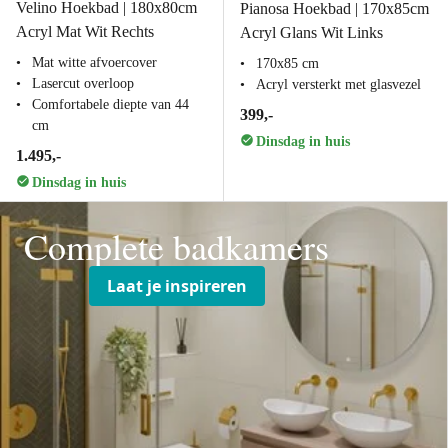
Velino Hoekbad | 180x80cm
Pianosa Hoekbad | 170x85cm
Acryl Mat Wit Rechts
Acryl Glans Wit Links
Mat witte afvoercover
170x85 cm
Lasercut overloop
Acryl versterkt met glasvezel
Comfortabele diepte van 44
399,-
cm
Dinsdag in huis
1.495,-
Dinsdag in huis
Complete badkamers
Laat je inspireren