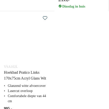
Dinsdag in huis
VSA102L
Hoekbad Pratico Links
170x75cm Acryl Glans Wit
Glanzend witte afvoercover
Lasercut overloop
Comfortabele diepte van 44
cm
995,-