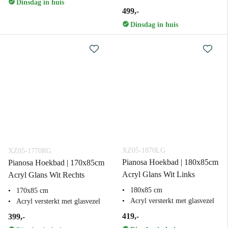
Dinsdag in huis
499,-
Dinsdag in huis
XZ05-1870LG
XZ05-1770RG
Pianosa Hoekbad | 180x85cm
Pianosa Hoekbad | 170x85cm
Acryl Glans Wit Links
Acryl Glans Wit Rechts
180x85 cm
170x85 cm
Acryl versterkt met glasvezel
Acryl versterkt met glasvezel
419,-
399,-