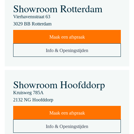
Showroom Rotterdam
Vierhavensstraat 63
3029 BB Rotterdam
Maak een afspraak
Info & Openingstijden
Showroom Hoofddorp
Kruisweg 785A
2132 NG Hoofddorp
Maak een afspraak
Info & Openingstijden