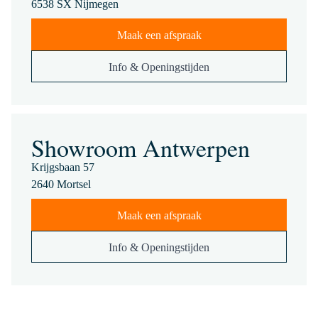
6538 SX Nijmegen
Maak een afspraak
Info & Openingstijden
Showroom Antwerpen
Krijgsbaan 57
2640 Mortsel
Maak een afspraak
Info & Openingstijden