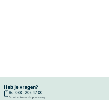
Heb je vragen?
Bel 088 - 205 47 00
Direct antwoord op je vraag
Chat met ons
Stel direct je vraag