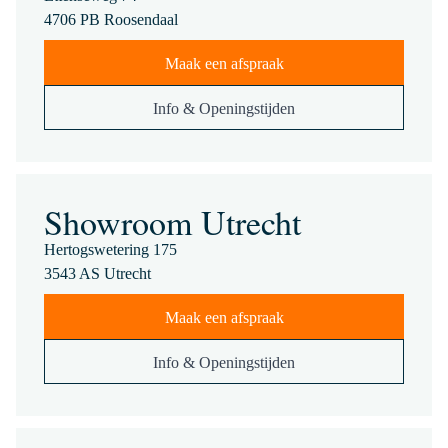
4706 PB Roosendaal
Maak een afspraak
Info & Openingstijden
Showroom Utrecht
Hertogswetering 175
3543 AS Utrecht
Maak een afspraak
Info & Openingstijden