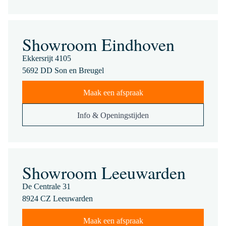
Showroom Eindhoven
Ekkersrijt 4105
5692 DD Son en Breugel
Maak een afspraak
Info & Openingstijden
Showroom Leeuwarden
De Centrale 31
8924 CZ Leeuwarden
Maak een afspraak