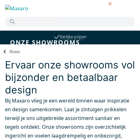
NL
Eerlijke prijzen
Sfeerkamers
ONZE SHOWROOMS
Home
Ervaar onze showrooms vol
bijzonder en betaalbaar
design
Bij Maxaro vlieg je een wereld binnen waar inspiratie
en design samenkomen. Laat je zintuigen prikkelen
terwijl je ons uitgebreide assortiment sanitair en
tegels ontdekt. Onze showrooms zijn overzichtelijk
ingericht en voelen laagdrempelig en onbezorgd,