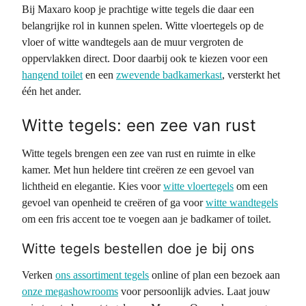
Bij Maxaro koop je prachtige witte tegels die daar een
belangrijke rol in kunnen spelen. Witte vloertegels op de
vloer of witte wandtegels aan de muur vergroten de
oppervlakken direct. Door daarbij ook te kiezen voor een
hangend toilet
en een
zwevende badkamerkast
, versterkt het
één het ander.
Witte tegels: een zee van rust
Witte tegels brengen een zee van rust en ruimte in elke
kamer. Met hun heldere tint creëren ze een gevoel van
lichtheid en elegantie. Kies voor
witte vloertegels
om een
gevoel van openheid te creëren of ga voor
witte wandtegels
om een fris accent toe te voegen aan je badkamer of toilet.
Witte tegels bestellen doe je bij ons
Verken
ons assortiment tegels
online of plan een bezoek aan
onze megashowrooms
voor persoonlijk advies. Laat jouw