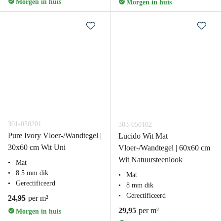
Morgen in huis
Morgen in huis
301-050201
303-050102
Pure Ivory Vloer-/Wandtegel |
Lucido Wit Mat
30x60 cm Wit Uni
Vloer-/Wandtegel | 60x60 cm
Wit Natuursteenlook
Mat
8.5 mm dik
Mat
Gerectificeerd
8 mm dik
Gerectificeerd
24,95
per m²
29,95
per m²
Morgen in huis