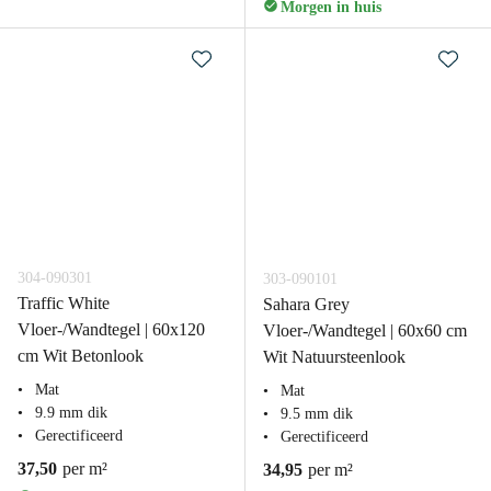
Morgen in huis
304-090301
303-090101
Traffic White
Sahara Grey
Vloer-/Wandtegel | 60x120
Vloer-/Wandtegel | 60x60 cm
cm Wit Betonlook
Wit Natuursteenlook
Mat
Mat
9.9 mm dik
9.5 mm dik
Gerectificeerd
Gerectificeerd
37,50
per m²
34,95
per m²