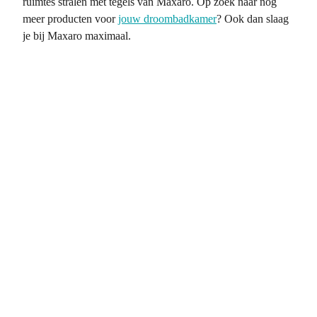
ruimtes stralen met tegels van Maxaro. Op zoek naar nog
meer producten voor
jouw droombadkamer
? Ook dan slaag
je bij Maxaro maximaal.