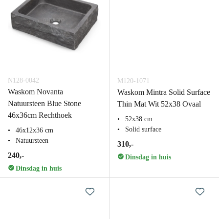
N128-0042
M120-1071
Waskom Novanta
Waskom Mintra Solid Surface
Natuursteen Blue Stone
Thin Mat Wit 52x38 Ovaal
46x36cm Rechthoek
52x38 cm
Solid surface
46x12x36 cm
Natuursteen
310,-
240,-
Dinsdag in huis
Dinsdag in huis