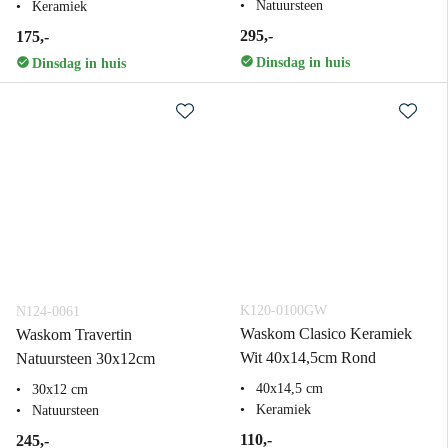
Natuursteen
Keramiek
295,-
175,-
Dinsdag in huis
Dinsdag in huis
K120-0100GW
N124-0061
Waskom Clasico Keramiek
Waskom Travertin
Wit 40x14,5cm Rond
Natuursteen 30x12cm
40x14,5 cm
30x12 cm
Keramiek
Natuursteen
110,-
245,-