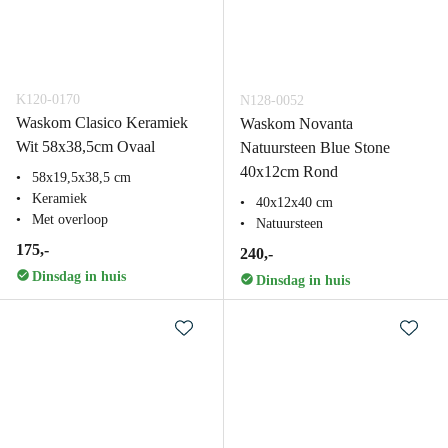
K120-0170
N128-0052
Waskom Clasico Keramiek
Waskom Novanta
Wit 58x38,5cm Ovaal
Natuursteen Blue Stone
40x12cm Rond
58x19,5x38,5 cm
Keramiek
40x12x40 cm
Met overloop
Natuursteen
175,-
240,-
Dinsdag in huis
Dinsdag in huis