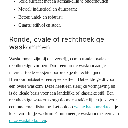
Solid surface: mat en gemakkelijk te onderhouden;
Metaal: industrieel en duurzaam;
Beton: uniek en robuust;
Quartz: stijlvol en stoer.
Ronde, ovale of rechthoekige
waskommen
Waskommen zijn bij ons verkrijgbaar in ronde, ovale en
rechthoekige vormen. Door een ronde waskom aan je
interieur toe te voegen doorbreek je de rechte lijnen.
Hierdoor ontstaat er een speels effect. Datzelfde geldt voor
een ovale waskom. Deze heeft een sierlijke vormgeving en
is de ideale basis voor een landelijke of klassieke stijl. Een
rechthoekige waskom zorgt door de strakke lijnen juist voor
een moderne uitstraling. Let ook op
welke badkamerkraan
je
kiest voor bij je waskom. Combineer je waskom met een van
onze wastafelkranen
.