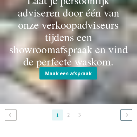
Laat je persoonlijk
adviseren door één van
onze verkoopadviseurs
tijdens een
showroomafspraak en vind
de perfecte waskom.
Maak een afspraak
2
3
1