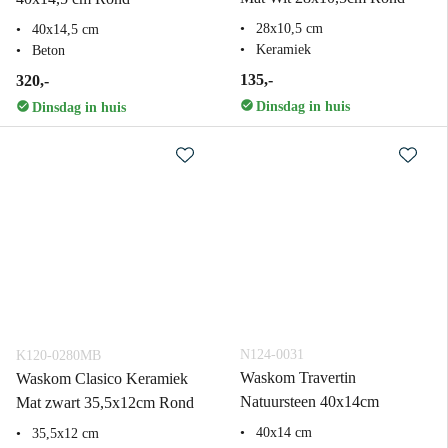
28x10,5 cm
40x14,5 cm
Keramiek
Beton
135,-
320,-
Dinsdag in huis
Dinsdag in huis
N124-0031
K120-0280MB
Waskom Travertin
Waskom Clasico Keramiek
Natuursteen 40x14cm
Mat zwart 35,5x12cm Rond
40x14 cm
35,5x12 cm