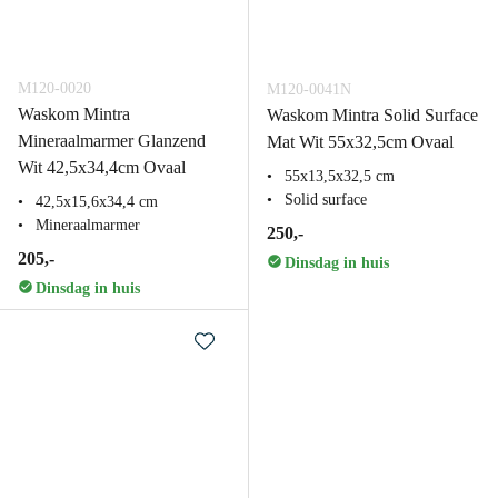
M120-0020
M120-0041N
Waskom Mintra
Waskom Mintra Solid Surface
Mineraalmarmer Glanzend
Mat Wit 55x32,5cm Ovaal
Wit 42,5x34,4cm Ovaal
55x13,5x32,5 cm
Solid surface
42,5x15,6x34,4 cm
Mineraalmarmer
250,-
205,-
Dinsdag in huis
Dinsdag in huis