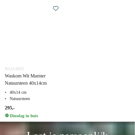
N123-0031
Waskom Wit Marmer
Natuursteen 40x14cm
40x14 cm
Natuursteen
295,-
Dinsdag in huis