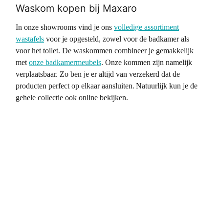
Waskom kopen bij Maxaro
In onze showrooms vind je ons
volledige assortiment
wastafels
voor je opgesteld, zowel voor de badkamer als
voor het toilet. De waskommen combineer je gemakkelijk
met
onze badkamermeubels
. Onze kommen zijn namelijk
verplaatsbaar. Zo ben je er altijd van verzekerd dat de
producten perfect op elkaar aansluiten. Natuurlijk kun je de
gehele collectie ook online bekijken.