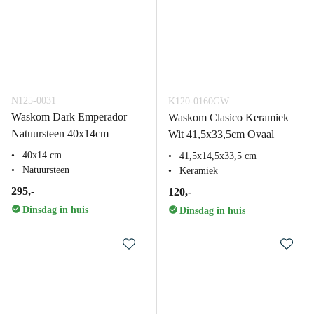
N125-0031
K120-0160GW
Waskom Dark Emperador
Waskom Clasico Keramiek
Natuursteen 40x14cm
Wit 41,5x33,5cm Ovaal
40x14 cm
41,5x14,5x33,5 cm
Natuursteen
Keramiek
295,-
120,-
Dinsdag in huis
Dinsdag in huis