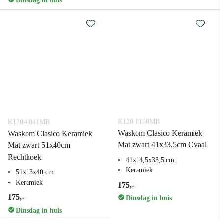
Dinsdag in huis
K120-0160MB
K120-0041MB
Waskom Clasico Keramiek
Waskom Clasico Keramiek
Mat zwart 41x33,5cm Ovaal
Mat zwart 51x40cm
Rechthoek
41x14,5x33,5 cm
Keramiek
51x13x40 cm
Keramiek
175,-
175,-
Dinsdag in huis
Dinsdag in huis