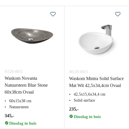
N128-0011
M120-0021
Waskom Novanta
Waskom Mintra Solid Surface
Natuursteen Blue Stone
Mat Wit 42,5x34,4cm Ovaal
60x38cm Ovaal
42,5x15,6x34,4 cm
Solid surface
60x15x38 cm
Natuursteen
235,-
345,-
Dinsdag in huis
Dinsdag in huis