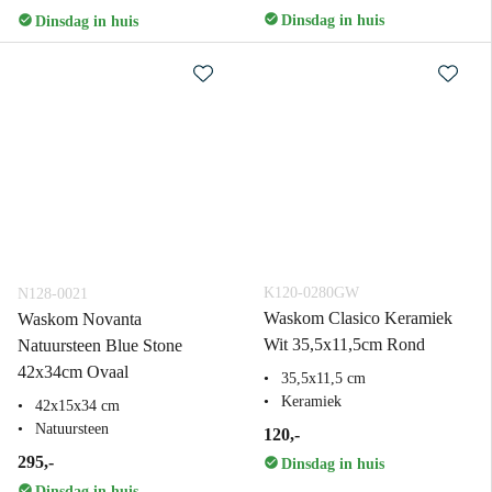
Dinsdag in huis
Dinsdag in huis
K120-0280GW
N128-0021
Waskom Clasico Keramiek
Waskom Novanta
Wit 35,5x11,5cm Rond
Natuursteen Blue Stone
42x34cm Ovaal
35,5x11,5 cm
Keramiek
42x15x34 cm
Natuursteen
120,-
295,-
Dinsdag in huis
Dinsdag in huis