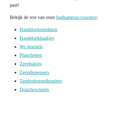
past!
Bekijk de rest van onze
badkameraccessoires
:
Handdoekenrekken
Handdoekhaakjes
Wc-borstels
Planchetten
Zeepbakjes
Zeepdispensers
Tandenborstelhouders
Douchewissers