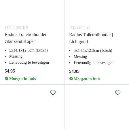
150-1105GKP
150-1105LG
Radius Toiletrolhouder |
Radius Toiletrolhouder |
Glanzend Koper
Lichtgoud
5x14,1x12,3cm (lxbxh)
5x14,1x12,3cm (lxbxh)
Messing
Messing
Eenvoudig te bevestigen
Eenvoudig te bevestigen
54,95
54,95
Morgen in huis
Morgen in huis