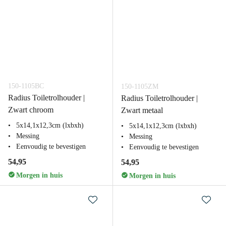
150-1105BC
150-1105ZM
Radius Toiletrolhouder |
Radius Toiletrolhouder |
Zwart chroom
Zwart metaal
5x14,1x12,3cm (lxbxh)
5x14,1x12,3cm (lxbxh)
Messing
Messing
Eenvoudig te bevestigen
Eenvoudig te bevestigen
54,95
54,95
Morgen in huis
Morgen in huis