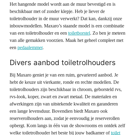
Het hangende model wordt aan de muur bevestigd en is
beschikbaar met of zonder klepje. Heb je liever de
toiletrolhouder in de muur verwerkt? Dat kan, dankzij onze
inbouwmodellen. Maxaro’s staande model is een combinatie
van een toiletrolhouder en een
toiletborstel
. Zo ben je meteen
van alle gemakken voorzien. Maak het geheel compleet met
een
pedaalemmer
.
Divers aanbod toiletrolhouders
Bij Maxaro geniet je van een ruim, gevarieerd aanbod. Je
hebt de keuze uit vierkante, ronde en rechte modellen. De
toiletrolhouders zijn beschikbaar in chroom, geborsteld rvs,
rvs-look, koper, zwart en zwart metaal. De materialen en
afwerkingen zijn van uitstekende kwaliteit en garanderen
een lange levensduur. Bovendien biedt Maxaro ook
reserverolhouders aan, zodat je eenvoudig je reserverollen
opbergt. Kom langs in één van de showrooms en ontdek zelf
welke toiletrolhouder het beste bij jouw badkamer of
toilet