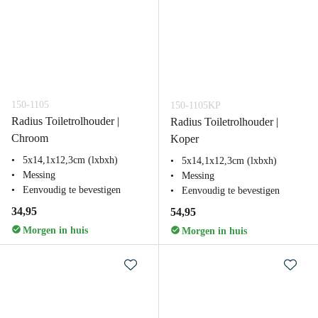
150-1105
150-1105KP
Radius Toiletrolhouder |
Radius Toiletrolhouder |
Chroom
Koper
5x14,1x12,3cm (lxbxh)
5x14,1x12,3cm (lxbxh)
Messing
Messing
Eenvoudig te bevestigen
Eenvoudig te bevestigen
34,95
54,95
Morgen in huis
Morgen in huis