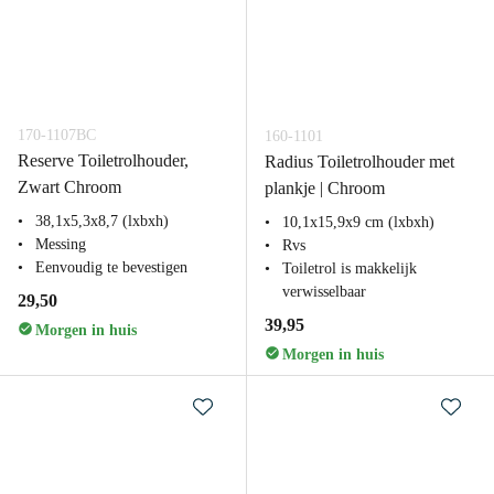
170-1107BC
160-1101
Reserve Toiletrolhouder,
Radius Toiletrolhouder met
Zwart Chroom
plankje | Chroom
38,1x5,3x8,7 (lxbxh)
10,1x15,9x9 cm (lxbxh)
Messing
Rvs
Eenvoudig te bevestigen
Toiletrol is makkelijk
verwisselbaar
29,50
39,95
Morgen in huis
Morgen in huis