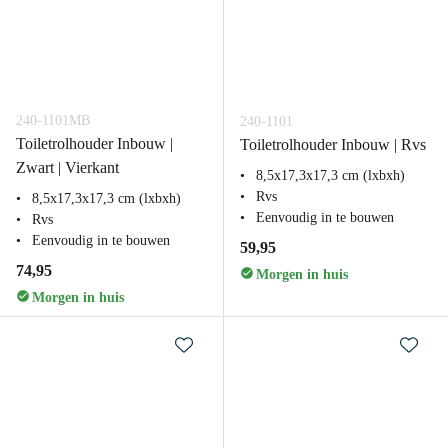
240-1101MB
240-1101
Toiletrolhouder Inbouw |
Toiletrolhouder Inbouw | Rvs
Zwart | Vierkant
8,5x17,3x17,3 cm (lxbxh)
Rvs
8,5x17,3x17,3 cm (lxbxh)
Eenvoudig in te bouwen
Rvs
Eenvoudig in te bouwen
59,95
74,95
Morgen in huis
Morgen in huis