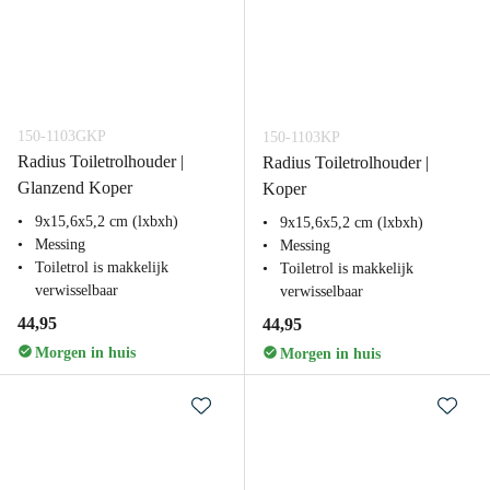
150-1103GKP
150-1103KP
Radius Toiletrolhouder |
Radius Toiletrolhouder |
Glanzend Koper
Koper
9x15,6x5,2 cm (lxbxh)
9x15,6x5,2 cm (lxbxh)
Messing
Messing
Toiletrol is makkelijk
Toiletrol is makkelijk
verwisselbaar
verwisselbaar
44,95
44,95
Morgen in huis
Morgen in huis