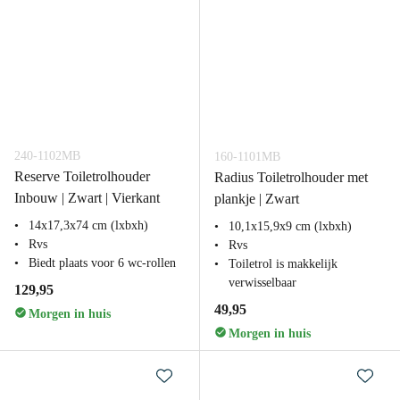
240-1102MB
160-1101MB
Reserve Toiletrolhouder
Radius Toiletrolhouder met
Inbouw | Zwart | Vierkant
plankje | Zwart
14x17,3x74 cm (lxbxh)
10,1x15,9x9 cm (lxbxh)
Rvs
Rvs
Biedt plaats voor 6 wc-rollen
Toiletrol is makkelijk
verwisselbaar
129,95
49,95
Morgen in huis
Morgen in huis