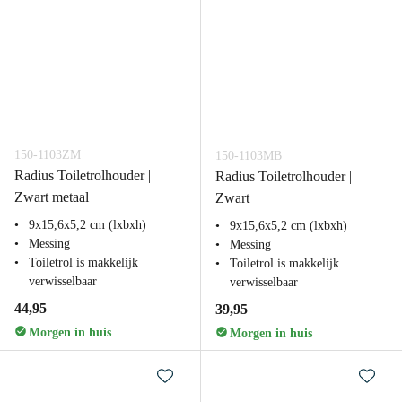
150-1103ZM
150-1103MB
Radius Toiletrolhouder |
Radius Toiletrolhouder |
Zwart metaal
Zwart
9x15,6x5,2 cm (lxbxh)
9x15,6x5,2 cm (lxbxh)
Messing
Messing
Toiletrol is makkelijk
Toiletrol is makkelijk
verwisselbaar
verwisselbaar
44,95
39,95
Morgen in huis
Morgen in huis