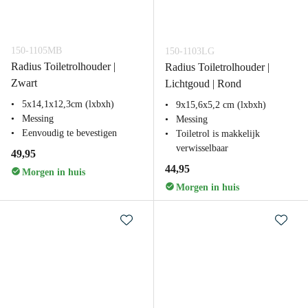
150-1105MB
150-1103LG
Radius Toiletrolhouder |
Radius Toiletrolhouder |
Zwart
Lichtgoud | Rond
5x14,1x12,3cm (lxbxh)
9x15,6x5,2 cm (lxbxh)
Messing
Messing
Eenvoudig te bevestigen
Toiletrol is makkelijk
verwisselbaar
49,95
44,95
Morgen in huis
Morgen in huis