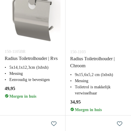
150-1105BR
150-1103
Radius Toiletrolhouder | Rvs
Radius Toiletrolhouder |
Chroom
5x14,1x12,3cm (lxbxh)
Messing
9x15,6x5,2 cm (lxbxh)
Eenvoudig te bevestigen
Messing
Toiletrol is makkelijk
49,95
verwisselbaar
Morgen in huis
34,95
Morgen in huis