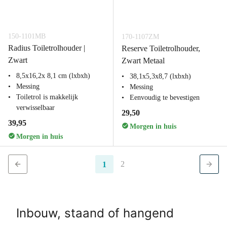
150-1101MB
170-1107ZM
Radius Toiletrolhouder |
Reserve Toiletrolhouder,
Zwart
Zwart Metaal
8,5x16,2x 8,1 cm (lxbxh)
38,1x5,3x8,7 (lxbxh)
Messing
Messing
Toiletrol is makkelijk
Eenvoudig te bevestigen
verwisselbaar
29,50
39,95
Morgen in huis
Morgen in huis
2
1
Inbouw, staand of hangend