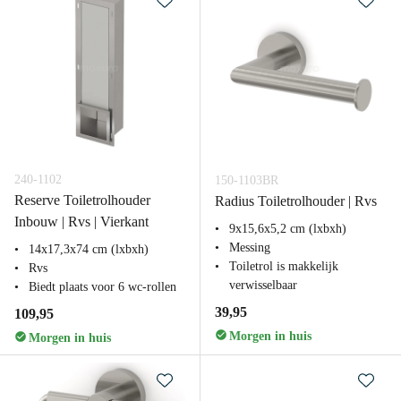
240-1102
150-1103BR
Reserve Toiletrolhouder
Radius Toiletrolhouder | Rvs
Inbouw | Rvs | Vierkant
9x15,6x5,2 cm (lxbxh)
Messing
14x17,3x74 cm (lxbxh)
Toiletrol is makkelijk
Rvs
verwisselbaar
Biedt plaats voor 6 wc-rollen
39,95
109,95
Morgen in huis
Morgen in huis