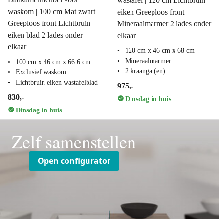
wastafel | 120 cm Lichtbruin
waskom | 100 cm Mat zwart
eiken Greeploos front
Greeploos front Lichtbruin
Mineraalmarmer 2 lades onder
eiken blad 2 lades onder
elkaar
elkaar
120 cm x 46 cm x 68 cm
Mineraalmarmer
100 cm x 46 cm x 66.6 cm
2 kraangat(en)
Exclusief waskom
Lichtbruin eiken wastafelblad
975,-
830,-
Dinsdag in huis
Dinsdag in huis
Zelf samenstellen
Open configurator