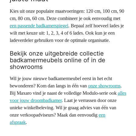
Kies uit onze populaire maatvoeringen: 120 cm, 100 cm, 90
cm, 80 cm, 60 cm. Deze combineer je ook eenvoudig met
een passende badkamerspiegel
. Bepaal zelf hoeveel lades je
wilt met keuze uit: 1, 2, 3, 4 of 6 lades. Ook kun je een
ladeverdeler gebruiken voor de optimale organisatie.
Bekijk onze uitgebreide collectie
badkamermeubels online of in de
showrooms
Wil je jouw nieuwe badkamermeubel eerst in het echt
bewonderen? Kom dan langs in één van
onze showrooms
.
Bij Maxaro vind je naast de volledige Modulo-serie ook
alles
voor jouw droombadkamer
. Laat je verrassen door onze
unieke winkelbeleving. Wil je graag advies van één van
onze verkoopadviseurs? Maak dan eenvoudig
een
afspraak
.