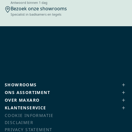
Antwoord binnen 1 dag
Bezoek onze showrooms
Specialist in badkamers en tegels
SHOWROOMS
ONS ASSORTIMENT
OVER MAXARO
KLANTENSERVICE
COOKIE INFORMATIE
DISCLAIMER
PRIVACY STATEMENT