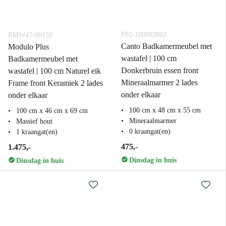
F02-100002802
BMW47-00159
Canto Badkamermeubel met
Modulo Plus
wastafel | 100 cm
Badkamermeubel met
Donkerbruin essen front
wastafel | 100 cm Naturel eik
Mineraalmarmer 2 lades
Frame front Keramiek 2 lades
onder elkaar
onder elkaar
100 cm x 48 cm x 55 cm
100 cm x 46 cm x 69 cm
Mineraalmarmer
Massief hout
0 kraangat(en)
1 kraangat(en)
475,-
1.475,-
Dinsdag in huis
Dinsdag in huis