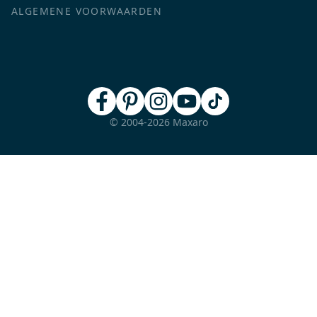
ALGEMENE VOORWAARDEN
© 2004-2026 Maxaro