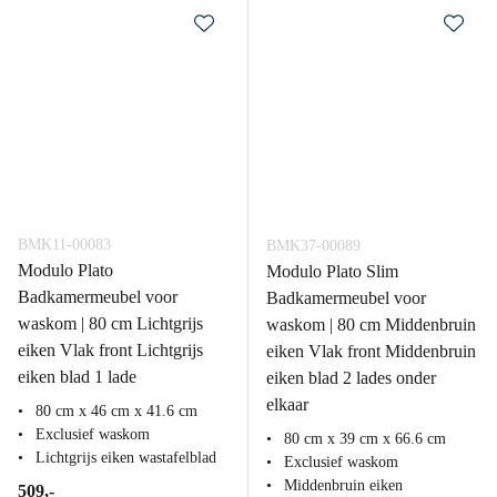
BMK11-00083
BMK37-00089
Modulo Plato
Modulo Plato Slim
Badkamermeubel voor
Badkamermeubel voor
waskom | 80 cm Lichtgrijs
waskom | 80 cm Middenbruin
eiken Vlak front Lichtgrijs
eiken Vlak front Middenbruin
eiken blad 1 lade
eiken blad 2 lades onder
elkaar
80 cm x 46 cm x 41.6 cm
Exclusief waskom
80 cm x 39 cm x 66.6 cm
Lichtgrijs eiken wastafelblad
Exclusief waskom
Middenbruin eiken
509,-