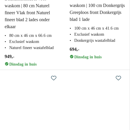
waskom | 100 cm Donkergrijs
waskom | 80 cm Naturel
Greeploos front Donkergrijs
fineer Vlak front Naturel
blad 1 lade
fineer blad 2 lades onder
elkaar
100 cm x 46 cm x 41.6 cm
Exclusief waskom
80 cm x 46 cm x 66.6 cm
Donkergrijs wastafelblad
Exclusief waskom
Naturel fineer wastafelblad
694,-
949,-
Dinsdag in huis
Dinsdag in huis