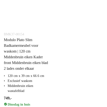
BMK37-00154
Modulo Plato Slim
Badkamermeubel voor
waskom | 120 cm
Middenbruin eiken Kader
front Middenbruin eiken blad
2 lades onder elkaar
120 cm x 39 cm x 66.6 cm
Exclusief waskom
Middenbruin eiken
wastafelblad
749,-
Dinsdag in huis