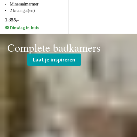
Mineraalmarmer
2 kraangat(en)
1.355,-
Dinsdag in huis
Complete badkamers
Laat je inspireren