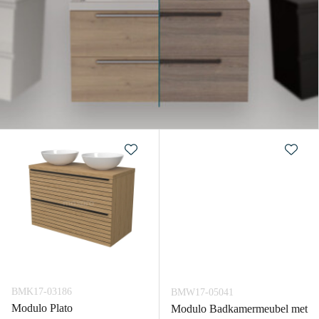
BMK17-03186
BMW17-05041
Modulo Plato
Modulo Badkamermeubel met