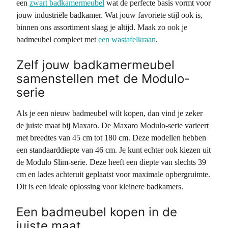
een
zwart badkamermeubel
wat de perfecte basis vormt voor
jouw industriële badkamer. Wat jouw favoriete stijl ook is,
binnen ons assortiment slaag je altijd. Maak zo ook je
badmeubel compleet met
een wastafelkraan
.
Zelf jouw badkamermeubel
samenstellen met de Modulo-
serie
Als je een nieuw badmeubel wilt kopen, dan vind je zeker
de juiste maat bij Maxaro. De Maxaro Modulo-serie varieert
met breedtes van 45 cm tot 180 cm. Deze modellen hebben
een standaarddiepte van 46 cm. Je kunt echter ook kiezen uit
de Modulo Slim-serie. Deze heeft een diepte van slechts 39
cm en lades achteruit geplaatst voor maximale opbergruimte.
Dit is een ideale oplossing voor kleinere badkamers.
Een badmeubel kopen in de
juiste maat