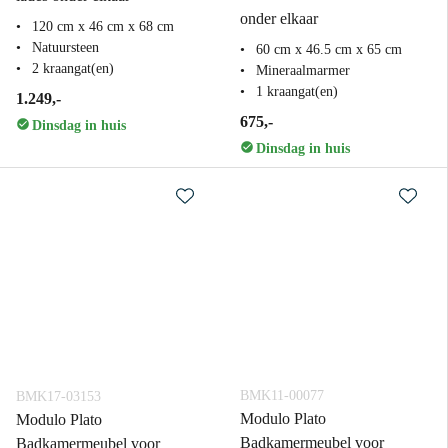
onder elkaar
120 cm x 46 cm x 68 cm
Natuursteen
60 cm x 46.5 cm x 65 cm
2 kraangat(en)
Mineraalmarmer
1 kraangat(en)
1.249,-
675,-
Dinsdag in huis
Dinsdag in huis
BMK11-00077
BMK17-03153
Modulo Plato
Modulo Plato
Badkamermeubel voor
Badkamermeubel voor