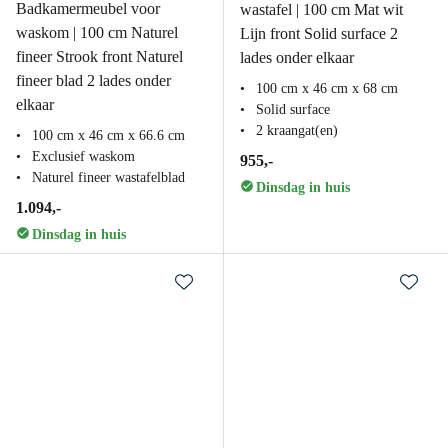
Badkamermeubel voor
wastafel | 100 cm Mat wit
waskom | 100 cm Naturel
Lijn front Solid surface 2
fineer Strook front Naturel
lades onder elkaar
fineer blad 2 lades onder
100 cm x 46 cm x 68 cm
elkaar
Solid surface
2 kraangat(en)
100 cm x 46 cm x 66.6 cm
Exclusief waskom
955,-
Naturel fineer wastafelblad
Dinsdag in huis
1.094,-
Dinsdag in huis