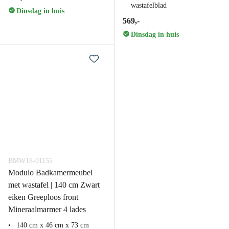
wastafelblad
Dinsdag in huis
569,-
Dinsdag in huis
BMW18-01155
Modulo Badkamermeubel
met wastafel | 140 cm Zwart
eiken Greeploos front
Mineraalmarmer 4 lades
140 cm x 46 cm x 73 cm