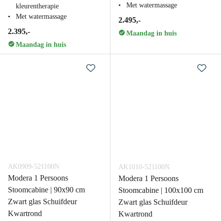
Met watermassage
kleurentherapie
Met watermassage
2.495,-
2.395,-
Maandag in huis
Maandag in huis
AK0909-521100N
AK1010-521100N
Modera 1 Persoons
Modera 1 Persoons
Stoomcabine | 90x90 cm
Stoomcabine | 100x100 cm
Zwart glas Schuifdeur
Zwart glas Schuifdeur
Kwartrond
Kwartrond