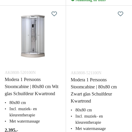
AK0808-520100N
AK0808-521100N
Modera 1 Persoons
Modera 1 Persoons
Stoomcabine | 80x80 cm Wit
Stoomcabine | 80x80 cm
glas Schuifdeur Kwartrond
Zwart glas Schuifdeur
Kwartrond
80x80 cm
Incl. muziek- en
80x80 cm
kleurentherapie
Incl. muziek- en
Met watermassage
kleurentherapie
Met watermassage
2.395,-