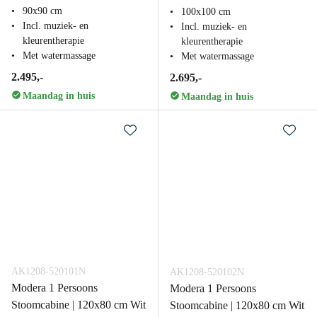
90x90 cm
100x100 cm
Incl. muziek- en
Incl. muziek- en
kleurentherapie
kleurentherapie
Met watermassage
Met watermassage
2.495,-
2.695,-
Maandag in huis
Maandag in huis
AK1208-520101N
AK1208-520102N
Modera 1 Persoons
Modera 1 Persoons
Stoomcabine | 120x80 cm Wit
Stoomcabine | 120x80 cm Wit