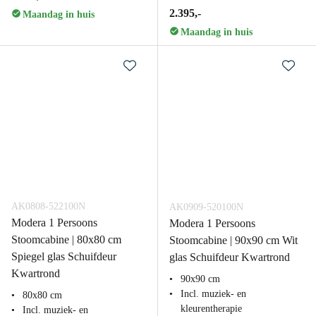
2.395,-
Maandag in huis
Maandag in huis
AK0808-522100N
AK0909-520100N
Modera 1 Persoons
Modera 1 Persoons
Stoomcabine | 80x80 cm
Stoomcabine | 90x90 cm Wit
Spiegel glas Schuifdeur
glas Schuifdeur Kwartrond
Kwartrond
90x90 cm
Incl. muziek- en
80x80 cm
kleurentherapie
Incl. muziek- en