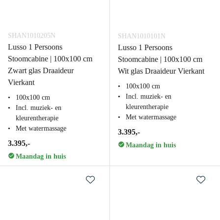
SHAN1010205N
SHAN1010101N
Lusso 1 Persoons
Lusso 1 Persoons
Stoomcabine | 100x100 cm
Stoomcabine | 100x100 cm
Zwart glas Draaideur
Wit glas Draaideur Vierkant
Vierkant
100x100 cm
Incl. muziek- en
100x100 cm
kleurentherapie
Incl. muziek- en
Met watermassage
kleurentherapie
Met watermassage
3.395,-
3.395,-
Maandag in huis
Maandag in huis