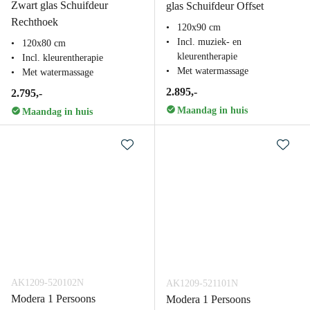
Zwart glas Schuifdeur
glas Schuifdeur Offset
Rechthoek
120x90 cm
Incl. muziek- en
120x80 cm
kleurentherapie
Incl. kleurentherapie
Met watermassage
Met watermassage
2.895,-
2.795,-
Maandag in huis
Maandag in huis
AK1209-520102N
AK1209-521101N
Modera 1 Persoons
Modera 1 Persoons