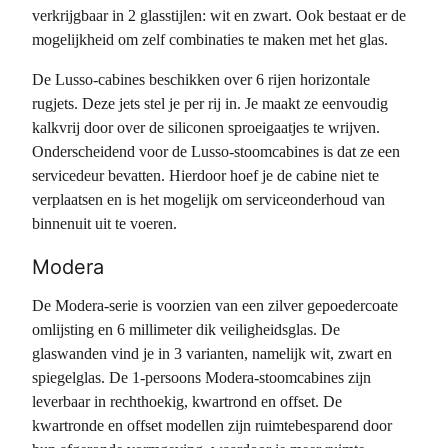
verkrijgbaar in 2 glasstijlen: wit en zwart. Ook bestaat er de
mogelijkheid om zelf combinaties te maken met het glas.
De Lusso-cabines beschikken over 6 rijen horizontale
rugjets. Deze jets stel je per rij in. Je maakt ze eenvoudig
kalkvrij door over de siliconen sproeigaatjes te wrijven.
Onderscheidend voor de Lusso-stoomcabines is dat ze een
servicedeur bevatten. Hierdoor hoef je de cabine niet te
verplaatsen en is het mogelijk om serviceonderhoud van
binnenuit uit te voeren.
Modera
De Modera-serie is voorzien van een zilver gepoedercoate
omlijsting en 6 millimeter dik veiligheidsglas. De
glaswanden vind je in 3 varianten, namelijk wit, zwart en
spiegelglas. De 1-persoons Modera-stoomcabines zijn
leverbaar in rechthoekig, kwartrond en offset. De
kwartronde en offset modellen zijn ruimtebesparend door