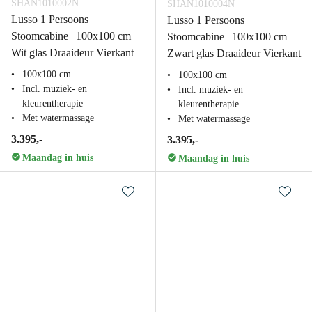
SHAN1010002N
SHAN1010004N
Lusso 1 Persoons
Lusso 1 Persoons
Stoomcabine | 100x100 cm
Stoomcabine | 100x100 cm
Wit glas Draaideur Vierkant
Zwart glas Draaideur Vierkant
100x100 cm
100x100 cm
Incl. muziek- en
Incl. muziek- en
kleurentherapie
kleurentherapie
Met watermassage
Met watermassage
3.395,-
3.395,-
Maandag in huis
Maandag in huis