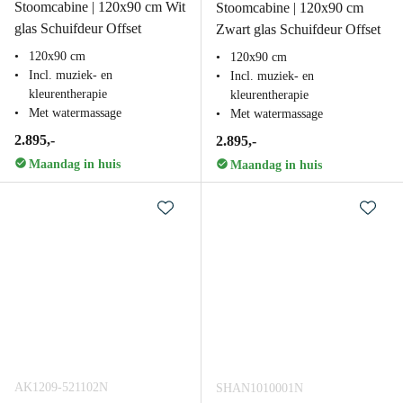
Stoomcabine | 120x90 cm Wit
Stoomcabine | 120x90 cm
glas Schuifdeur Offset
Zwart glas Schuifdeur Offset
120x90 cm
120x90 cm
Incl. muziek- en
Incl. muziek- en
kleurentherapie
kleurentherapie
Met watermassage
Met watermassage
2.895,-
2.895,-
Maandag in huis
Maandag in huis
AK1209-521102N
SHAN1010001N