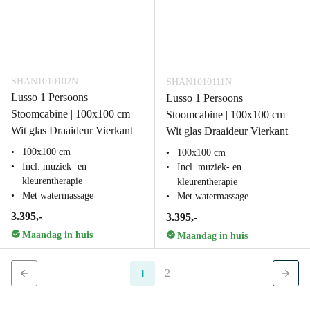
SHAN1010102N
SHAN1010111N
Lusso 1 Persoons
Lusso 1 Persoons
Stoomcabine | 100x100 cm
Stoomcabine | 100x100 cm
Wit glas Draaideur Vierkant
Wit glas Draaideur Vierkant
100x100 cm
100x100 cm
Incl. muziek- en
Incl. muziek- en
kleurentherapie
kleurentherapie
Met watermassage
Met watermassage
3.395,-
3.395,-
Maandag in huis
Maandag in huis
2
1