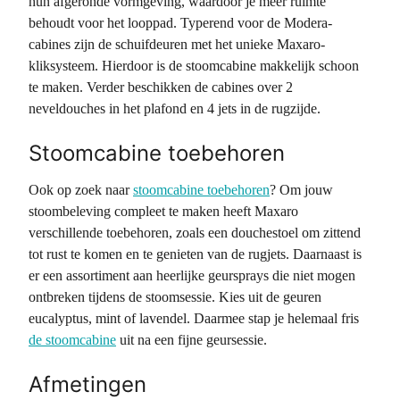
hun afgeronde vormgeving, waardoor je meer ruimte
behoudt voor het looppad. Typerend voor de Modera-
cabines zijn de schuifdeuren met het unieke Maxaro-
kliksysteem. Hierdoor is de stoomcabine makkelijk schoon
te maken. Verder beschikken de cabines over 2
neveldouches in het plafond en 4 jets in de rugzijde.
Stoomcabine toebehoren
Ook op zoek naar
stoomcabine toebehoren
? Om jouw
stoombeleving compleet te maken heeft Maxaro
verschillende toebehoren, zoals een douchestoel om zittend
tot rust te komen en te genieten van de rugjets. Daarnaast is
er een assortiment aan heerlijke geursprays die niet mogen
ontbreken tijdens de stoomsessie. Kies uit de geuren
eucalyptus, mint of lavendel. Daarmee stap je helemaal fris
de stoomcabine
uit na een fijne geursessie.
Afmetingen