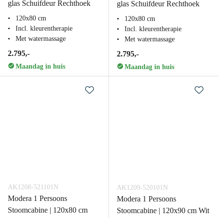
glas Schuifdeur Rechthoek
glas Schuifdeur Rechthoek
120x80 cm
120x80 cm
Incl. kleurentherapie
Incl. kleurentherapie
Met watermassage
Met watermassage
2.795,-
2.795,-
Maandag in huis
Maandag in huis
AK1208-521101N
AK1209-520101N
Modera 1 Persoons
Modera 1 Persoons
Stoomcabine | 120x80 cm
Stoomcabine | 120x90 cm Wit