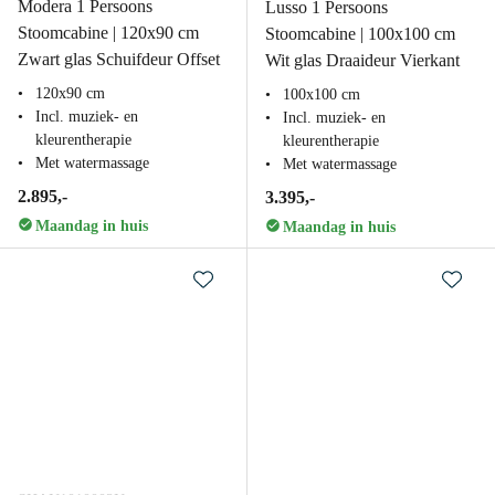
Modera 1 Persoons
Lusso 1 Persoons
Stoomcabine | 120x90 cm
Stoomcabine | 100x100 cm
Zwart glas Schuifdeur Offset
Wit glas Draaideur Vierkant
120x90 cm
100x100 cm
Incl. muziek- en
Incl. muziek- en
kleurentherapie
kleurentherapie
Met watermassage
Met watermassage
2.895,-
3.395,-
Maandag in huis
Maandag in huis