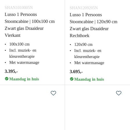
SHAN1010005N
SHAN1209205N
Lusso 1 Persoons
Lusso 1 Persoons
Stoomcabine | 100x100 cm
Stoomcabine | 120x90 cm
Zwart glas Draaideur
Zwart glas Draaideur
Vierkant
Rechthoek
100x100 cm
120x90 cm
Incl. muziek- en
Incl. muziek- en
kleurentherapie
kleurentherapie
Met watermassage
Met watermassage
3.395,-
3.695,-
Maandag in huis
Maandag in huis