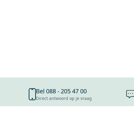
Bel 088 - 205 47 00
Direct antwoord op je vraag
SHOWROOMS