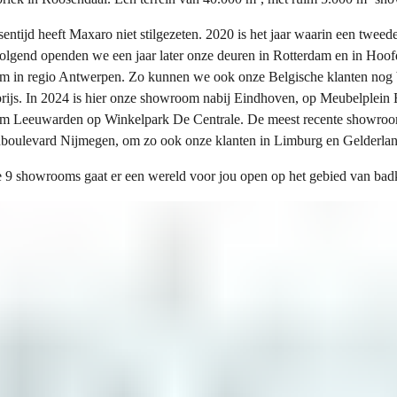
ssentijd heeft Maxaro niet stilgezeten. 2020 is het jaar waarin een twe
lgend openden we een jaar later onze deuren in Rotterdam en in Hoof
 in regio Antwerpen. Zo kunnen we ook onze Belgische klanten nog b
 prijs. In 2024 is hier onze showroom nabij Eindhoven, op Meubelplein 
 Leeuwarden op Winkelpark De Centrale. De meest recente showroom
oulevard Nijmegen, om zo ook onze klanten in Limburg en Gelderlan
 9 showrooms gaat er een wereld voor jou open op het gebied van badk