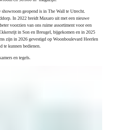
ede showroom geopend is in The Wall te Utrecht.
ddorp. In 2022 breidt Maxaro uit met een nieuwe
eter voorzien van ons ruime assortiment voor een
Ekkersrijt in Son en Breugel, bijgekomen en in 2025
s zijn in 2026 gevestigd op Woonboulevard Heerlen
d te kunnen bedienen.
amers en tegels.