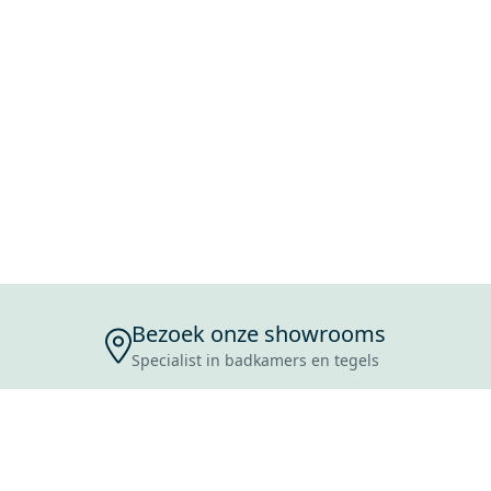
Bezoek onze showrooms
Specialist in badkamers en tegels
ENSERVICE