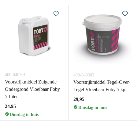
400-040301
400-040302
Voorstrijkmiddel Zuigende
Voorstrijkmiddel Tegel-Over-
Ondergrond Vloeibaar Foby
Tegel Vloeibaar Foby 5 kg
5 Liter
29,95
24,95
Dinsdag in huis
Dinsdag in huis