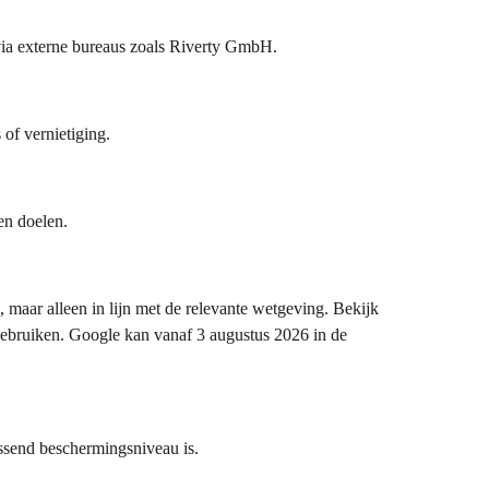
 via externe bureaus zoals Riverty GmbH.
of vernietiging.
en doelen.
aar alleen in lijn met de relevante wetgeving. Bekijk
ebruiken. Google kan vanaf 3 augustus 2026 in de
ssend beschermingsniveau is.