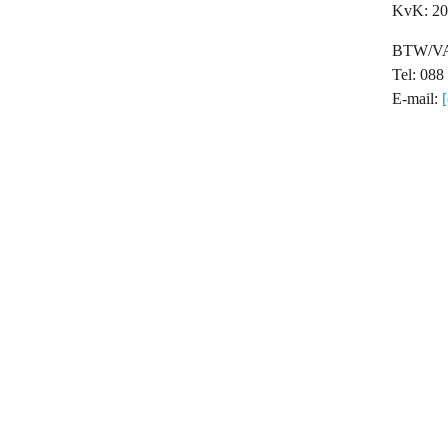
KvK: 20
BTW/VA
Tel: 088
E-mail: