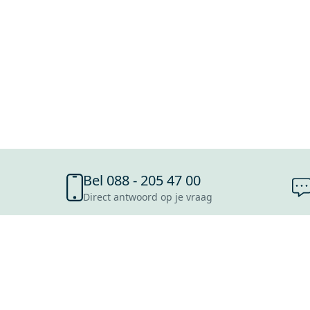
Bel 088 - 205 47 00
Direct antwoord op je vraag
SHOWROOMS
ROOSENDAAL