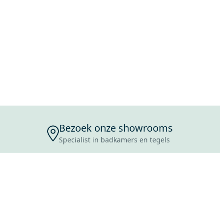
Bezoek onze showrooms
Specialist in badkamers en tegels
ENSERVICE