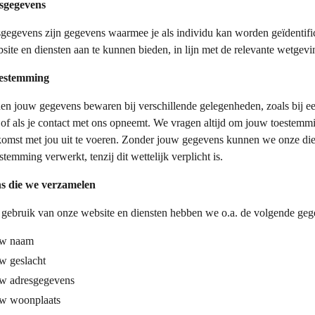
sgegevens
gegevens zijn gegevens waarmee je als individu kan worden geïdenti
site en diensten aan te kunnen bieden, in lijn met de relevante wetgevi
estemming
n jouw gegevens bewaren bij verschillende gelegenheden, zoals bij ee
 of als je contact met ons opneemt. We vragen altijd om jouw toestem
omst met jou uit te voeren. Zonder jouw gegevens kunnen we onze die
temming verwerkt, tenzij dit wettelijk verplicht is.
s die we verzamelen
 gebruik van onze website en diensten hebben we o.a. de volgende geg
w naam
w geslacht
w adresgegevens
w woonplaats