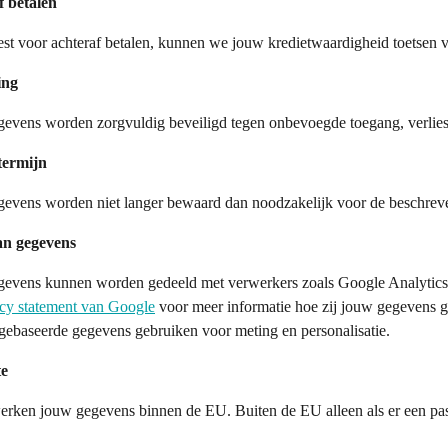
f betalen
iest voor achteraf betalen, kunnen we jouw kredietwaardigheid toetsen
ing
evens worden zorgvuldig beveiligd tegen onbevoegde toegang, verlies 
ermijn
evens worden niet langer bewaard dan noodzakelijk voor de beschrev
an gegevens
evens kunnen worden gedeeld met verwerkers zoals Google Analytics, m
acy statement van Google
voor meer informatie hoe zij jouw gegevens g
ebaseerde gegevens gebruiken voor meting en personalisatie.
te
rken jouw gegevens binnen de EU. Buiten de EU alleen als er een pa