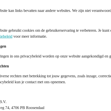
site kan links bevatten naar andere websites. We zijn niet verantwoord
site gebruikt cookies om de gebruikerservaring te verbeteren. Je kunt 
iebeleid
voor meer informatie.
ngen
ingen in ons privacybeleid worden op onze website aangekondigd en ge
chten
diverse rechten met betrekking tot jouw gegevens, zoals inzage, correc
acybeleid kun je contact met ons opnemen.
B.V.
weg 74, 4706 PB Roosendaal