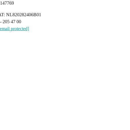
147769
T: NL820282406B01
 - 205 47 00
[email protected]