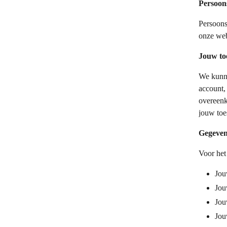
Persoon
Persoons
onze web
Jouw to
We kunne
account,
overeenk
jouw toes
Gegeven
Voor het
Jou
Jou
Jou
Jou