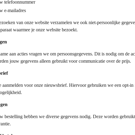
w telefoonnummer
w e-mailadres
bezoeken van onze website verzamelen we ook niet-persoonlijke gegeven
pparaat waarmee je onze website bezoekt.
agen
name aan acties vragen we om persoonsgegevens. Dit is nodig om de actie
rden jouw gegevens alleen gebruikt voor communicatie over de prijs.
rief
je aanmelden voor onze nieuwsbrief. Hiervoor gebruiken we een opt-in 
gelijkheid.
ngen
w bestelling hebben we diverse gegevens nodig. Deze worden gebruikt 
rantie.