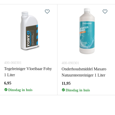
400-060301
400-090301
Tegelreiniger Vloeibaar Foby
Onderhoudsmiddel Maxaro
1 Liter
Natuursteenreiniger 1 Liter
6,95
11,95
Dinsdag in huis
Dinsdag in huis