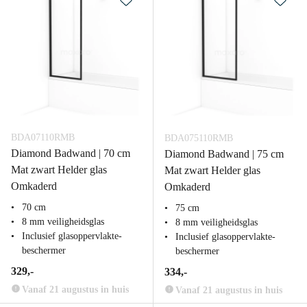
BDA07110RMB
BDA075110RMB
Diamond Badwand | 70 cm
Diamond Badwand | 75 cm
Mat zwart Helder glas
Mat zwart Helder glas
Omkaderd
Omkaderd
70 cm
75 cm
8 mm veiligheidsglas
8 mm veiligheidsglas
Inclusief glasoppervlakte-
Inclusief glasoppervlakte-
beschermer
beschermer
329,-
334,-
Vanaf 21 augustus in huis
Vanaf 21 augustus in huis