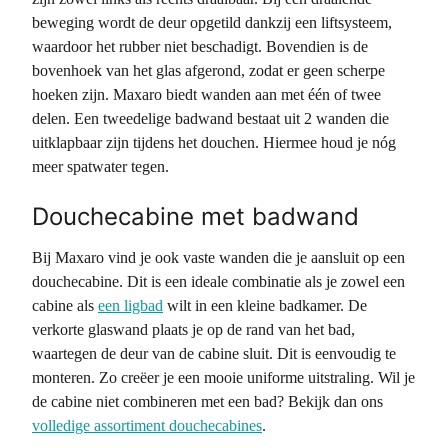
beweging wordt de deur opgetild dankzij een liftsysteem,
waardoor het rubber niet beschadigt. Bovendien is de
bovenhoek van het glas afgerond, zodat er geen scherpe
hoeken zijn. Maxaro biedt wanden aan met één of twee
delen. Een tweedelige badwand bestaat uit 2 wanden die
uitklapbaar zijn tijdens het douchen. Hiermee houd je nóg
meer spatwater tegen.
Douchecabine met badwand
Bij Maxaro vind je ook vaste wanden die je aansluit op een
douchecabine. Dit is een ideale combinatie als je zowel een
cabine als
een ligbad
wilt in een kleine badkamer. De
verkorte glaswand plaats je op de rand van het bad,
waartegen de deur van de cabine sluit. Dit is eenvoudig te
monteren. Zo creëer je een mooie uniforme uitstraling. Wil je
de cabine niet combineren met een bad? Bekijk dan ons
volledige assortiment douchecabines
.