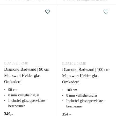
BDA09110RMB
BDA10110RMB
Diamond Badwand | 90 cm
Diamond Badwand | 100 cm
Mat zwart Helder glas
Mat zwart Helder glas
Omkaderd
Omkaderd
90 cm
100 cm
8 mm veiligheidsglas
8 mm veiligheidsglas
Inclusief glasoppervlakte-
Inclusief glasoppervlakte-
beschermer
beschermer
349,-
354,-