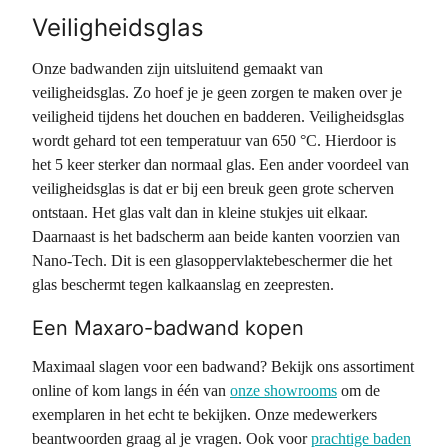
Veiligheidsglas
Onze badwanden zijn uitsluitend gemaakt van
veiligheidsglas. Zo hoef je je geen zorgen te maken over je
veiligheid tijdens het douchen en badderen. Veiligheidsglas
wordt gehard tot een temperatuur van 650 °C. Hierdoor is
het 5 keer sterker dan normaal glas. Een ander voordeel van
veiligheidsglas is dat er bij een breuk geen grote scherven
ontstaan. Het glas valt dan in kleine stukjes uit elkaar.
Daarnaast is het badscherm aan beide kanten voorzien van
Nano-Tech. Dit is een glasoppervlaktebeschermer die het
glas beschermt tegen kalkaanslag en zeepresten.
Een Maxaro-badwand kopen
Maximaal slagen voor een badwand? Bekijk ons assortiment
online of kom langs in één van
onze showrooms
om de
exemplaren in het echt te bekijken. Onze medewerkers
beantwoorden graag al je vragen. Ook voor
prachtige baden