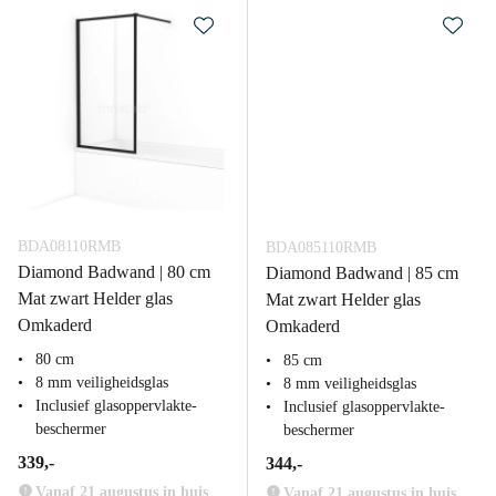
BDA08110RMB
BDA085110RMB
Diamond Badwand | 80 cm
Diamond Badwand | 85 cm
Mat zwart Helder glas
Mat zwart Helder glas
Omkaderd
Omkaderd
80 cm
85 cm
8 mm veiligheidsglas
8 mm veiligheidsglas
Inclusief glasoppervlakte-
Inclusief glasoppervlakte-
beschermer
beschermer
339,-
344,-
Vanaf 21 augustus in huis
Vanaf 21 augustus in huis