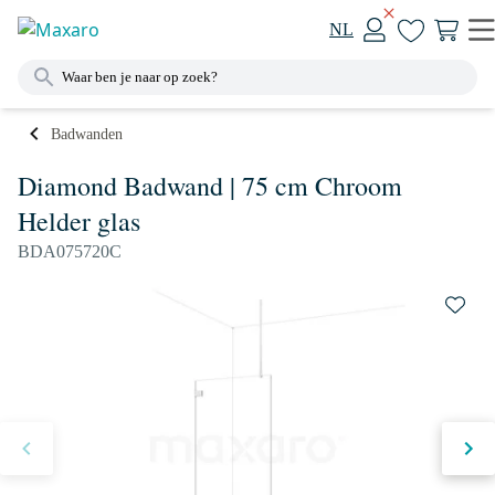
NL
Badwanden
Diamond Badwand | 75 cm Chroom
Helder glas
BDA075720C