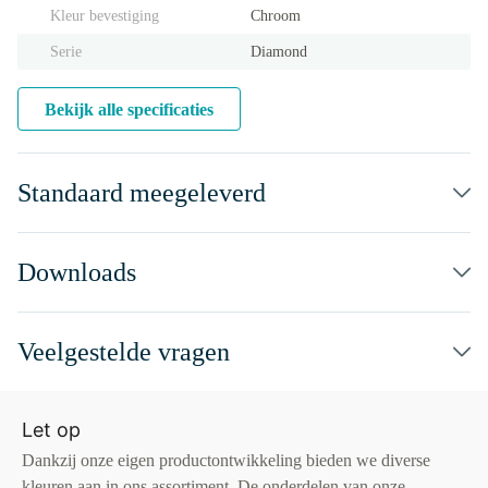
Kleur bevestiging
Chroom
Serie
Diamond
Bekijk alle specificaties
Standaard meegeleverd
Downloads
Veelgestelde vragen
Let op
Dankzij onze eigen productontwikkeling bieden we diverse
kleuren aan in ons assortiment. De onderdelen van onze