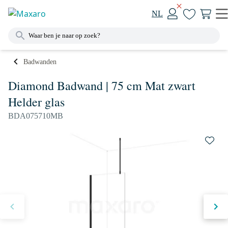
NL
Badwanden
Diamond Badwand | 75 cm Mat zwart
Helder glas
BDA075710MB