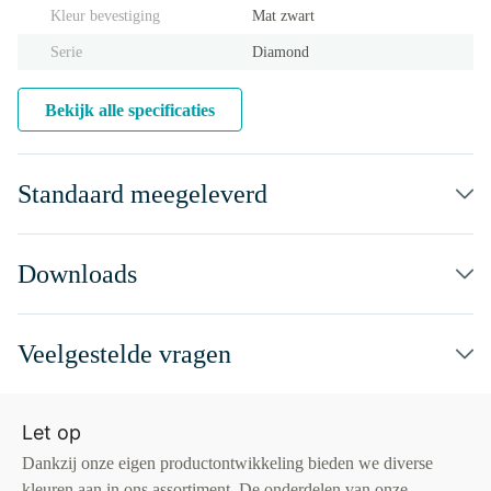
Kleur bevestiging
Mat zwart
Serie
Diamond
Bekijk alle specificaties
Standaard meegeleverd
Downloads
Veelgestelde vragen
Let op
Dankzij onze eigen productontwikkeling bieden we diverse
kleuren aan in ons assortiment. De onderdelen van onze