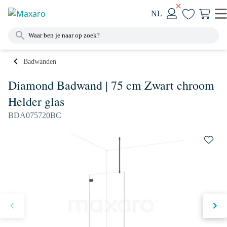
NL
Badwanden
Diamond Badwand | 75 cm Zwart chroom
Helder glas
BDA075720BC