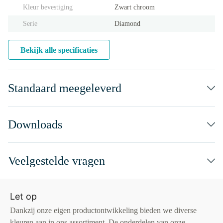
Kleur bevestiging
Zwart chroom
Serie
Diamond
Bekijk alle specificaties
Standaard meegeleverd
Downloads
Veelgestelde vragen
Let op
Dankzij onze eigen productontwikkeling bieden we diverse
kleuren aan in ons assortiment. De onderdelen van onze