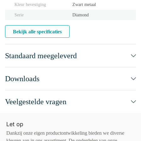
Kleur bevestiging
Zwart metaal
Serie
Diamond
Bekijk alle specificaties
Standaard meegeleverd
Downloads
Veelgestelde vragen
Let op
Dankzij onze eigen productontwikkeling bieden we diverse
kleuren aan in ons assortiment. De onderdelen van onze