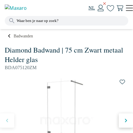
NL
Badwanden
Diamond Badwand | 75 cm Zwart metaal
Helder glas
BDA075120ZM