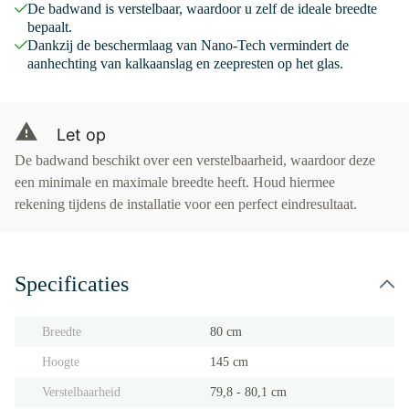
De badwand is verstelbaar, waardoor u zelf de ideale breedte
bepaalt.
Dankzij de beschermlaag van Nano-Tech vermindert de
aanhechting van kalkaanslag en zeepresten op het glas.
Let op
De badwand beschikt over een verstelbaarheid, waardoor deze
een minimale en maximale breedte heeft. Houd hiermee
rekening tijdens de installatie voor een perfect eindresultaat.
Specificaties
Breedte
80 cm
Hoogte
145 cm
Verstelbaarheid
79,8 - 80,1 cm