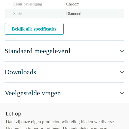
Kleur bevestiging
Chroom
Serie
Diamond
Bekijk alle specificaties
Standaard meegeleverd
Downloads
Veelgestelde vragen
Let op
Dankzij onze eigen productontwikkeling bieden we diverse
kleuren aan in ons assortiment. De onderdelen van onze