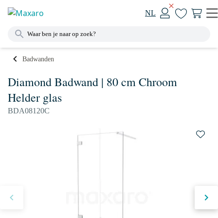
NL
Badwanden
Diamond Badwand | 80 cm Chroom
Helder glas
BDA08120C