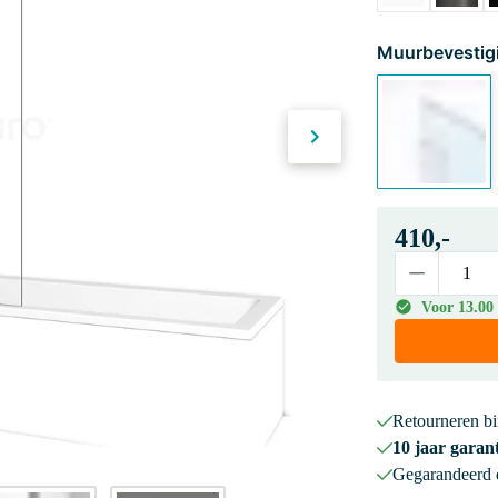
Muurbevestig
410,-
Voor 13.00
Retourneren b
10 jaar garant
Gegarandeerd