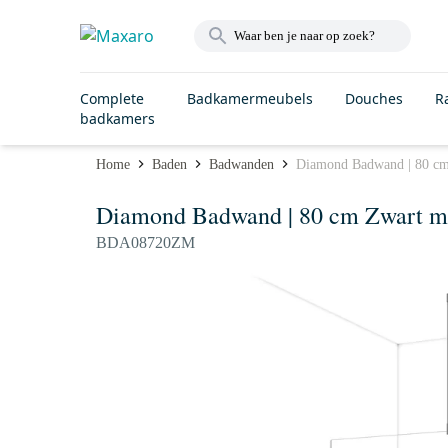
Complete
Badkamermeubels
Douches
R
badkamers
Home
Baden
Badwanden
Diamond Badwand | 80 cm 
Diamond Badwand | 80 cm Zwart me
BDA08720ZM