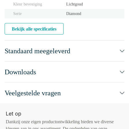
Kleur bevestiging
Lichtgoud
Serie
Diamond
Bekijk alle specificaties
Standaard meegeleverd
Downloads
Veelgestelde vragen
Let op
Dankzij onze eigen productontwikkeling bieden we diverse
kleuren aan in ons assortiment. De onderdelen van onze