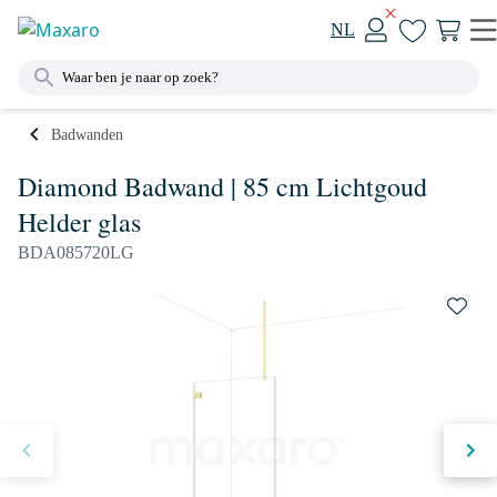
NL
Badwanden
Diamond Badwand | 85 cm Lichtgoud
Helder glas
BDA085720LG