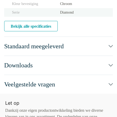
Kleur bevestiging
Chroom
Serie
Diamond
Bekijk alle specificaties
Standaard meegeleverd
Downloads
Veelgestelde vragen
Let op
Dankzij onze eigen productontwikkeling bieden we diverse
kleuren aan in ons assortiment. De onderdelen van onze