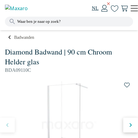
NL
Badwanden
Diamond Badwand | 90 cm Chroom
Helder glas
BDA09110C