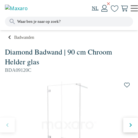
NL
Badwanden
Diamond Badwand | 90 cm Chroom
Helder glas
BDA09120C