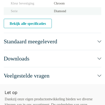
Kleur bevestiging
Chroom
Serie
Diamond
Bekijk alle specificaties
Standaard meegeleverd
Downloads
Veelgestelde vragen
Let op
Dankzij onze eigen productontwikkeling bieden we diverse
kleuren aan in ons assortiment. De onderdelen van onze