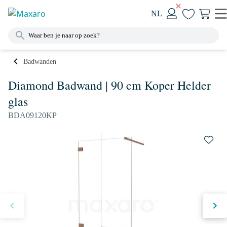
NL
Badwanden
Diamond Badwand | 90 cm Koper Helder
glas
BDA09120KP