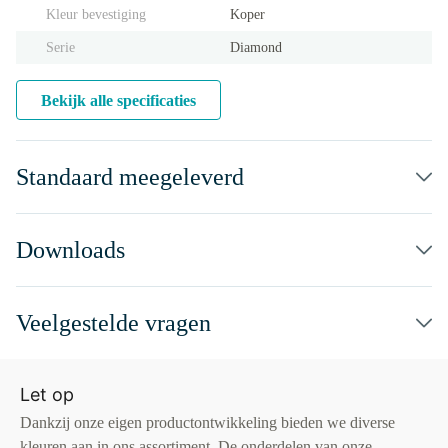
Kleur bevestiging
Koper
Serie
Diamond
Bekijk alle specificaties
Standaard meegeleverd
Downloads
Veelgestelde vragen
Let op
Dankzij onze eigen productontwikkeling bieden we diverse
kleuren aan in ons assortiment. De onderdelen van onze