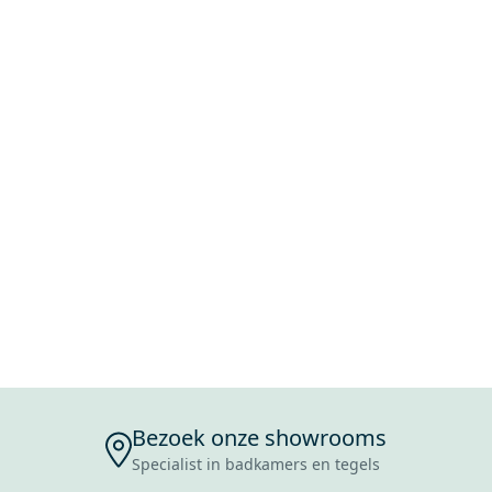
Bezoek onze showrooms
Specialist in badkamers en tegels