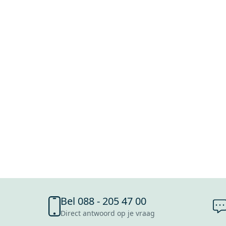
Bel 088 - 205 47 00
Direct antwoord op je vraag