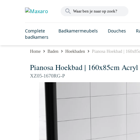
Complete
Badkamermeubels
Douches
R
badkamers
Home
Baden
Hoekbaden
Pianosa Hoekbad | 160x85
Pianosa Hoekbad | 160x85cm Acryl 
XZ05-1670RG-P