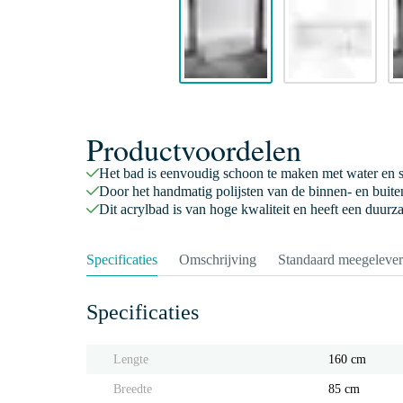
Productvoordelen
Het bad is eenvoudig schoon te maken met water en
Door het handmatig polijsten van de binnen- en buitenz
Dit acrylbad is van hoge kwaliteit en heeft een duurz
Specificaties
Omschrijving
Standaard meegeleve
Specificaties
Lengte
160 cm
Breedte
85 cm