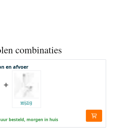
len combinaties
on en afvoer
wijzig
 uur besteld, morgen in huis